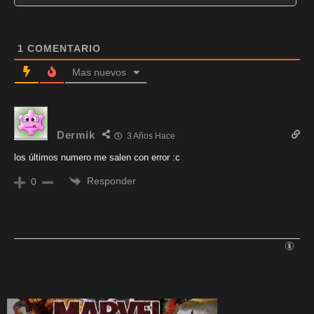
1
COMENTARIO
Mas nuevos
Dermik
3 Años Hace
los últimos numero me salen con error :c
Responder
0