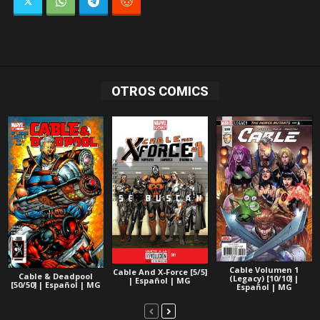
OTROS COMICS
Cable Volumen 1
Cable And X-Force [5/5]
Cable & Deadpool
(Legacy) [10/10] |
| Español | MG
[50/50] | Español | MG
Español | MG