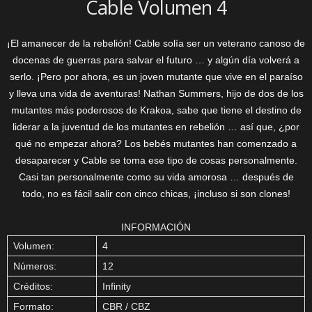
Cable Volumen 4
¡El amanecer de la rebelión! Cable solía ser un veterano canoso de
docenas de guerras para salvar el futuro … y algún día volverá a
serlo. ¡Pero por ahora, es un joven mutante que vive en el paraíso
y lleva una vida de aventuras! Nathan Summers, hijo de dos de los
mutantes más poderosos de Krakoa, sabe que tiene el destino de
liderar a la juventud de los mutantes en rebelión … así que, ¿por
qué no empezar ahora? Los bebés mutantes han comenzado a
desaparecer y Cable se toma ese tipo de cosas personalmente.
Casi tan personalmente como su vida amorosa … después de
todo, no es fácil salir con cinco chicas, ¡incluso si son clones!
INFORMACIÓN
Volumen:
4
Números:
12
Créditos:
Infinity
Formato:
CBR / CBZ