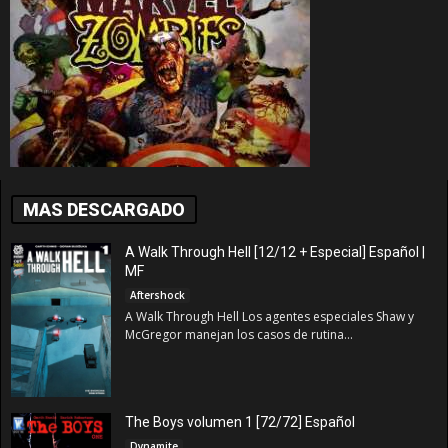
MAS DESCARGADO
A Walk Through Hell [12/12 + Especial] Español |
MF
Aftershock
A Walk Through Hell Los agentes especiales Shaw y
McGregor manejan los casos de rutina...
The Boys volumen 1 [72/72] Español
Dynamite