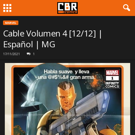
MARVEL
Cable Volumen 4 [12/12] |
Español | MG
17/11/2021
1