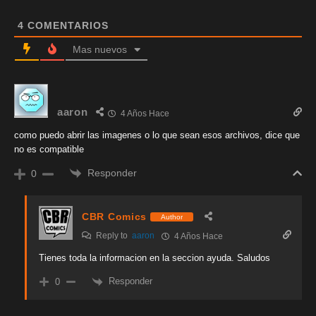
4
COMENTARIOS
Mas nuevos
aaron
4 Años Hace
como puedo abrir las imagenes o lo que sean esos archivos, dice que
no es compatible
Responder
0
CBR Comics
Author
Reply to
aaron
4 Años Hace
Tienes toda la informacion en la seccion ayuda. Saludos
Responder
0