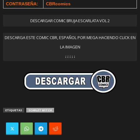
CONTRASEÑA:
CBRcomics
DESCARGAR COMIC BRUJA ESCARLATA VOL 2
DESCARGA ESTE COMIC CBR, ESPAÑOL POR MEGA HACIENDO CLICK EN
LA IMAGEN
↓↓↓↓↓
ETIQUETAS
SCARLET WITCH