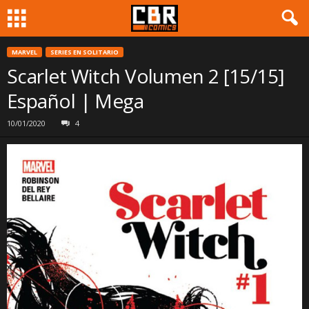
MARVEL
SERIES EN SOLITARIO
Scarlet Witch Volumen 2 [15/15]
Español | Mega
10/01/2020
4