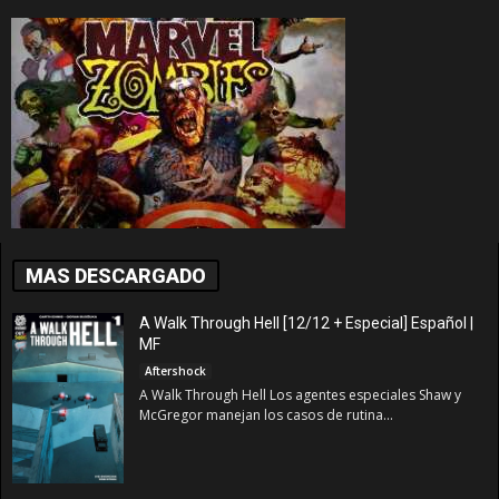
MAS DESCARGADO
A Walk Through Hell [12/12 + Especial] Español |
MF
Aftershock
A Walk Through Hell Los agentes especiales Shaw y
McGregor manejan los casos de rutina...