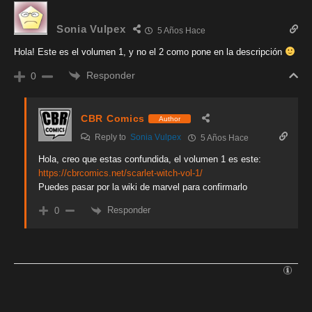
Sonia Vulpex
5 Años Hace
Hola! Este es el volumen 1, y no el 2 como pone en la descripción
Responder
0
CBR Comics
Author
Reply to
Sonia Vulpex
5 Años Hace
Hola, creo que estas confundida, el volumen 1 es este:
https://cbrcomics.net/scarlet-witch-vol-1/
Puedes pasar por la wiki de marvel para confirmarlo
Responder
0