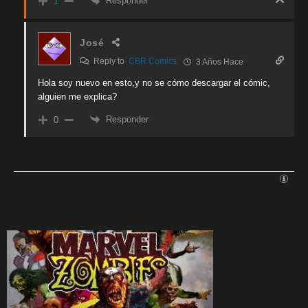
Responder
1
José
Reply to
CBR Comics
3 Años Hace
Hola soy nuevo en esto,y no se cómo descargar el cómic,
alguien me explica?
Responder
0