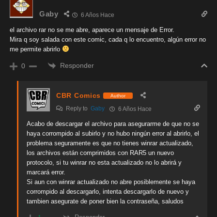
Gaby
6 Años Hace
el archivo rar no se me abre, aparece un mensaje de Error.
Mira q soy salada con este comic, cada q lo encuentro, algún error no
me permite abrirlo
Responder
0
CBR Comics
Author
Reply to
Gaby
6 Años Hace
Acabo de descargar el archivo para asegurarme de que no se
haya corrompido al subirlo y no hubo ningún error al abrirlo, el
problema seguramente es que no tienes winrar actualizado,
los archivos están comprimidos con RAR5 un nuevo
protocolo, si tu winrar no esta actualizado no lo abrirá y
marcará error.
Si aun con winrar actualizado no abre posiblemente se haya
corrompido al descargarlo, intenta descargarlo de nuevo y
tambien asegurate de poner bien la contraseña, saludos