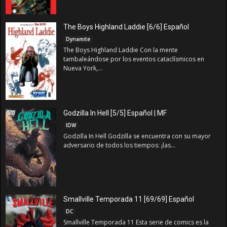
The Boys Highland Laddie [6/6] Español
Dynamite
The Boys Highland Laddie Con la mente
tambaleándose por los eventos cataclísmicos en
Nueva York,...
Godzilla In Hell [5/5] Español | MF
IDW
Godzilla In Hell Godzilla se encuentra con su mayor
adversario de todos los tiempos: ¡las...
Smallville Temporada 11 [69/69] Español
DC
Smallville Temporada 11 Esta serie de comics es la