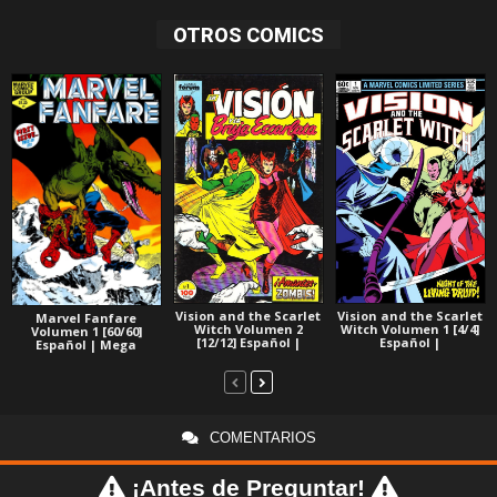
OTROS COMICS
Vision and the Scarlet
Vision and the Scarlet
Marvel Fanfare
Witch Volumen 2
Witch Volumen 1 [4/4]
Volumen 1 [60/60]
[12/12] Español |
Español |
Español | Mega
COMENTARIOS
¡Antes de Preguntar!