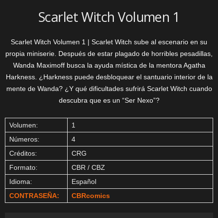
Scarlet Witch Volumen 1
Scarlet Witch Volumen 1 | Scarlet Witch sube al escenario en su
propia miniserie. Después de estar plagado de horribles pesadillas,
Wanda Maximoff busca la ayuda mística de la mentora Agatha
Harkness. ¿Harkness puede desbloquear el santuario interior de la
mente de Wanda? ¿Y qué dificultades sufrirá Scarlet Witch cuando
descubra que es un “Ser Nexo”?
Volumen:
1
Números:
4
Créditos:
CRG
Formato:
CBR / CBZ
Idioma:
Español
CONTRASEÑA:
CBRcomics