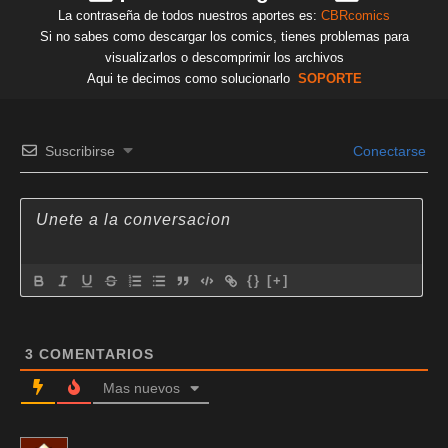
La contraseña de todos nuestros aportes es:
CBRcomics
Si no sabes como descargar los comics, tienes problemas para
visualizarlos o descomprimir los archivos
Aqui te decimos como solucionarlo
SOPORTE
Suscribirse
Conectarse
{}
[+]
3
COMENTARIOS
Mas nuevos