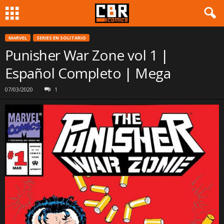
MARVEL
SERIES EN SOLITARIO
Punisher War Zone vol 1 |
Español Completo | Mega
07/03/2020
1