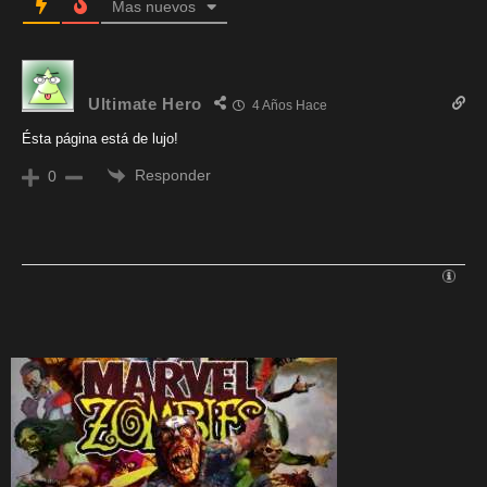
Mas nuevos
Ultimate Hero
4 Años Hace
Ésta página está de lujo!
Responder
0