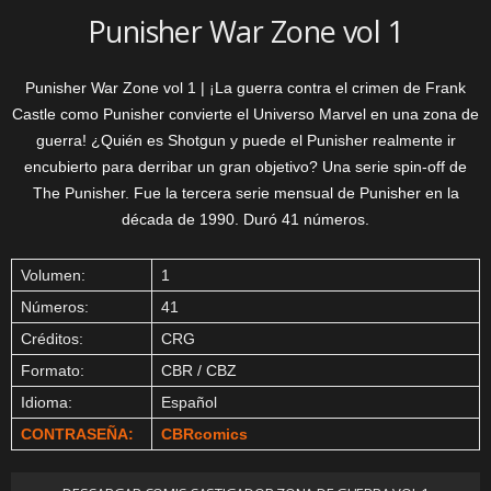
Punisher War Zone vol 1
Punisher War Zone vol 1 | ¡La guerra contra el crimen de Frank
Castle como Punisher convierte el Universo Marvel en una zona de
guerra! ¿Quién es Shotgun y puede el Punisher realmente ir
encubierto para derribar un gran objetivo? Una serie spin-off de
The Punisher. Fue la tercera serie mensual de Punisher en la
década de 1990. Duró 41 números.
Volumen:
1
Números:
41
Créditos:
CRG
Formato:
CBR / CBZ
Idioma:
Español
CONTRASEÑA:
CBRcomics