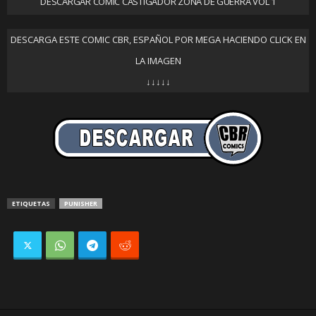
DESCARGAR COMIC CASTIGADOR ZONA DE GUERRA VOL 1
DESCARGA ESTE COMIC CBR, ESPAÑOL POR MEGA HACIENDO CLICK EN
LA IMAGEN
↓↓↓↓↓
ETIQUETAS
PUNISHER