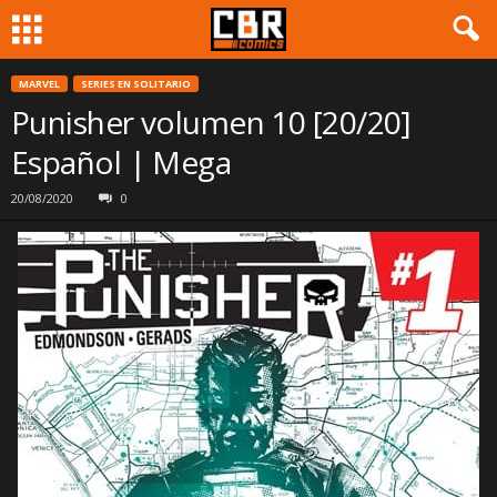
MARVEL
SERIES EN SOLITARIO
Punisher volumen 10 [20/20]
Español | Mega
20/08/2020
0