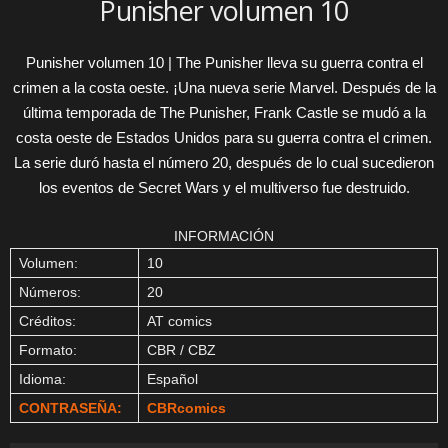
Punisher volumen 10
Punisher volumen 10 | The Punisher lleva su guerra contra el
crimen a la costa oeste. ¡Una nueva serie Marvel. Después de la
última temporada de The Punisher, Frank Castle se mudó a la
costa oeste de Estados Unidos para su guerra contra el crimen.
La serie duró hasta el número 20, después de lo cual sucedieron
los eventos de Secret Wars y el multiverso fue destruido.
INFORMACIÓN
Volumen:
10
Números:
20
Créditos:
AT comics
Formato:
CBR / CBZ
Idioma:
Español
CONTRASEÑA:
CBRcomics