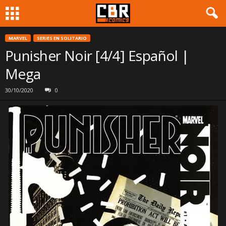
MARVEL
SERIES EN SOLITARIO
Punisher Noir [4/4] Español |
Mega
30/10/2020
0