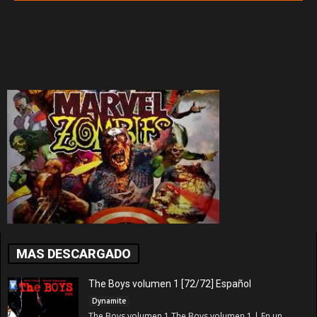
MAS DESCARGADO
The Boys volumen 1 [72/72] Español
Dynamite
The Boys volumen 1 The Boys volumen 1 | En un