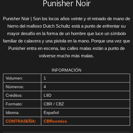
Punisher Noir
Punisher Noir | Son los locos años veinte y el reinado de mano de
hierro del mafioso Dutch Schultz está a punto de enfrentar su
mayor desafío en la forma de un hombre que luce un símbolo
familiar de calavera y una pistola en la mano. Porque una vez que
Punisher entra en escena, las calles malas están a punto de
volverse mucho más malas.
INFORMACIÓN
Volumen:
1
Números:
4
Créditos:
L9D
Formato:
CBR / CBZ
Idioma:
Español
CONTRASEÑA:
CBRcomics