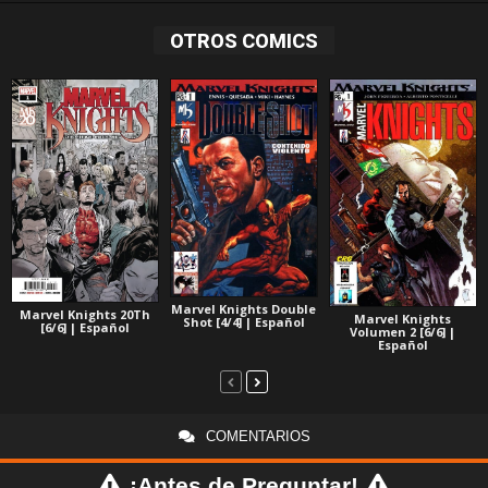
OTROS COMICS
Marvel Knights Double
Marvel Knights 20Th
Marvel Knights
Shot [4/4] | Español
[6/6] | Español
Volumen 2 [6/6] |
Español
COMENTARIOS
¡Antes de Preguntar!