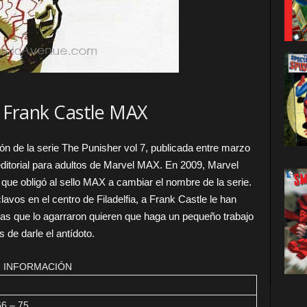
 Frank Castle MAX
ón de la serie The Punisher vol 7, publicada entre marzo
editorial para adultos de Marvel MAX. En 2009, Marvel
que obligó al sello MAX a cambiar el nombre de la serie.
vos en el centro de Filadelfia, a Frank Castle le han
as que lo agarraron quieren que haga un pequeño trabajo
s de darle el antídoto.
INFORMACIÓN
6 – 75