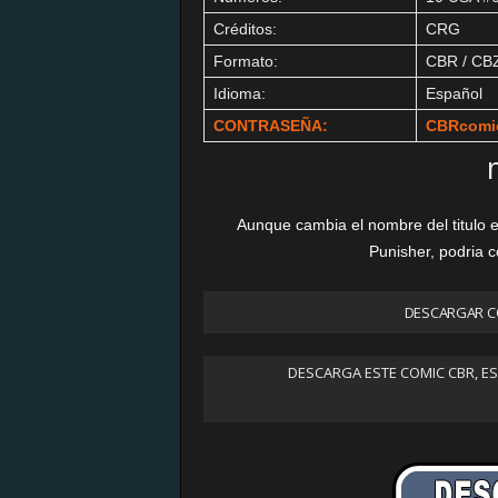
Créditos:
CRG
Formato:
CBR / CB
Idioma:
Español
CONTRASEÑA:
CBRcomi
Aunque cambia el nombre del titulo 
Punisher, podria 
DESCARGAR C
DESCARGA ESTE COMIC CBR, E