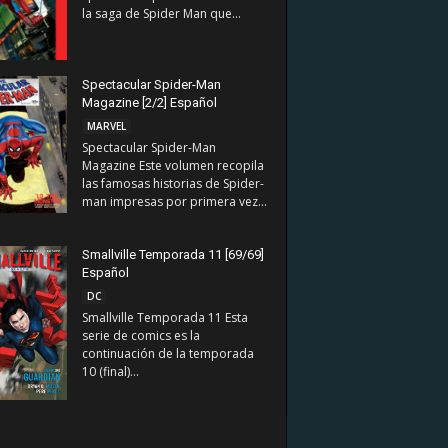
la saga de Spider Man que...
Spectacular Spider-Man
Magazine [2/2] Español
MARVEL
Spectacular Spider-Man
Magazine Este volumen recopila
las famosas historias de Spider-
man impresas por primera vez...
Smallville Temporada 11 [69/69]
Español
DC
Smallville Temporada 11 Esta
serie de comics es la
continuación de la temporada
10 (final)...