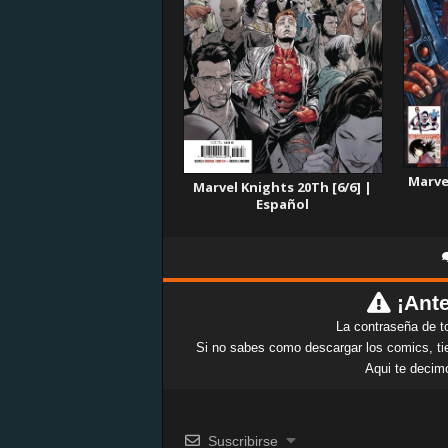
Marve
Marvel Knights 20Th [6/6] |
Español
¡Ante
La contraseña de t
Si no sabes como descargar los comics, tie
Aqui te decim
Suscribirse