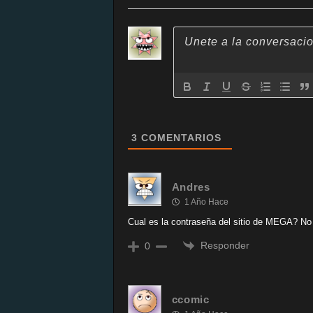
3
COMENTARIOS
Andres
1 Año Hace
Cual es la contraseña del sitio de MEGA? N
Responder
0
ccomic