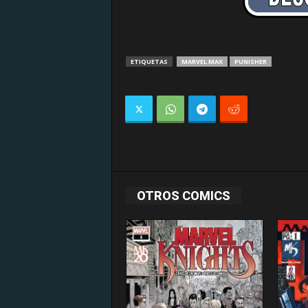
ETIQUETAS
MARVEL MAX
PUNISHER
OTROS COMICS