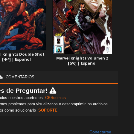
l Knights Double Shot
Marvel Knights Volumen 2
[4/4] | Español
[6/6] | Español
COMENTARIOS
s de Preguntar!
odos nuestros aportes es:
CBRcomics
nes problemas para visualizarlos o descomprimir los archivos
os como solucionarlo
SOPORTE
Conectarse