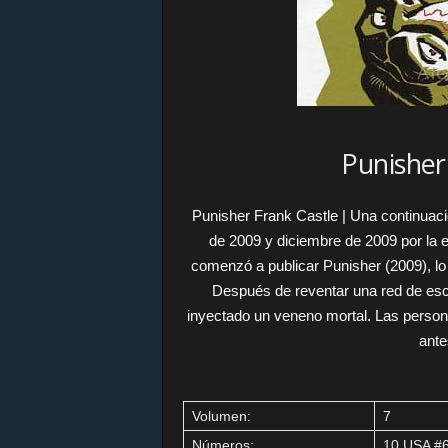
Punisher
Punisher Frank Castle | Una continuaci
de 2009 y diciembre de 2009 por la 
comenzó a publicar Punisher (2009), lo 
Después de reventar una red de escla
inyectado un veneno mortal. Las person
ante
Volumen:
7
Números:
10 USA #6