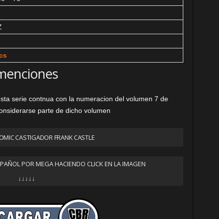
Z
cs
menciones
esta serie contnua con la numeracion del volumen 7 de
considerarse parte de dicho volumen
OMIC CASTIGADOR FRANK CASTLE
SPAÑOL POR MEGA HACIENDO CLICK EN LA IMAGEN
↓↓↓↓↓