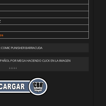
Z
cs
 COMIC PUNISHER BARRACUDA
SPAÑOL POR MEGA HACIENDO CLICK EN LA IMAGEN
↓↓↓↓↓