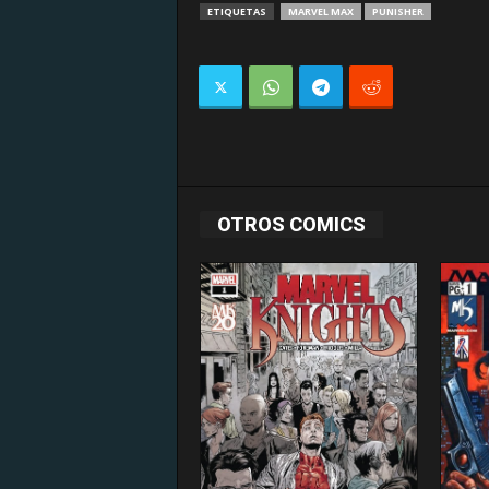
ETIQUETAS
MARVEL MAX
PUNISHER
OTROS COMICS