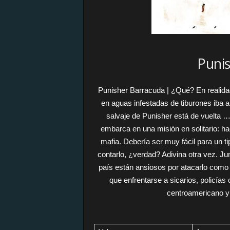
Puni
Punisher Barracuda | ¿Qué? En realida
en aguas infestadas de tiburones iba
salvaje de Punisher está de vuelta 
embarca en una misión en solitario: hac
mafia. Debería ser muy fácil para un t
contarlo, ¿verdad? Adivina otra vez. Jun
país están ansiosos por atacarlo como
que enfrentarse a sicarios, policías
centroamericano y 