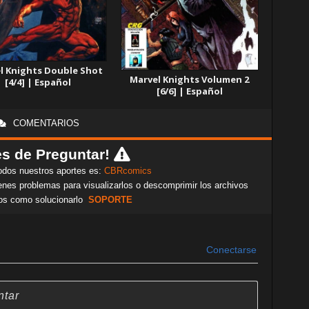
l Knights Double Shot
Marvel Knights Volumen 2
[4/4] | Español
[6/6] | Español
COMENTARIOS
s de Preguntar!
odos nuestros aportes es:
CBRcomics
nes problemas para visualizarlos o descomprimir los archivos
os como solucionarlo
SOPORTE
Conectarse