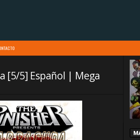
ONTACTO
a [5/5] Español | Mega
M