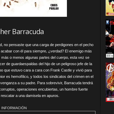
sher Barracuda
d, no pensaste que una carga de perdigones en el pecho
 a acabar con él para siempre, ¿verdad? El enemigo más
… más o menos algunas partes del cuerpo, esta vez se
er de guardaespaldas del hijo de un peligroso jefe de la
ipo que estuvo cara a cara con Frank Castle y vivió para
ior es hemofílico, y todos los sindicatos del crimen en el
 venganza a su padre. Para sobrevivir, Barracuda tendrá
 corruptos, operaciones encubiertas, un hombre fuerte
rescatar a una damisela en apuros.
INFORMACIÓN