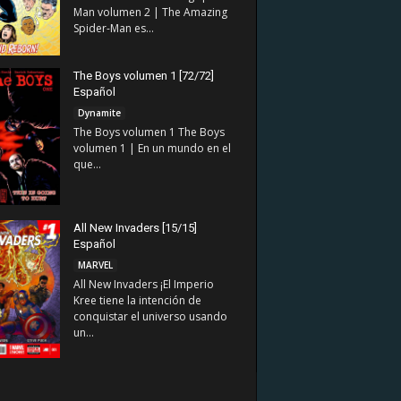
Man volumen 2 | The Amazing
Spider-Man es...
The Boys volumen 1 [72/72]
Español
Dynamite
The Boys volumen 1 The Boys
volumen 1 | En un mundo en el
que...
All New Invaders [15/15]
Español
MARVEL
All New Invaders ¡El Imperio
Kree tiene la intención de
conquistar el universo usando
un...