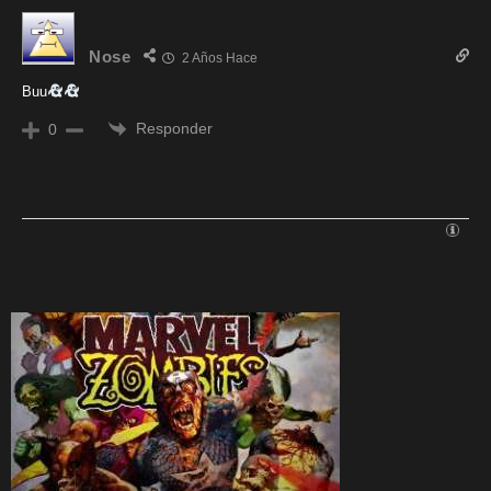
Nose
2 Años Hace
Buu
Responder
0