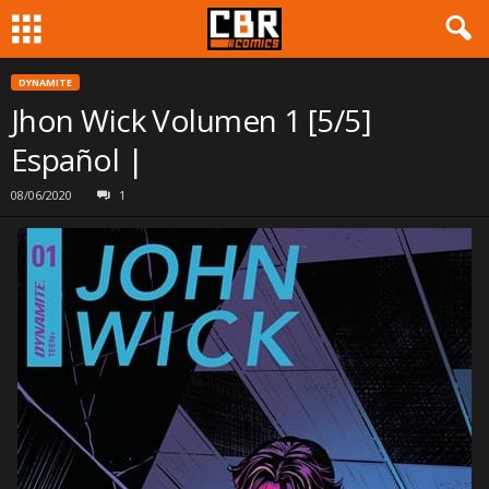
DYNAMITE
Jhon Wick Volumen 1 [5/5]
Español |
08/06/2020
1