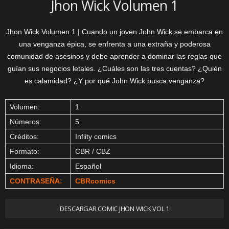
Jhon Wick Volumen 1
Jhon Wick Volumen 1 | Cuando un joven John Wick se embarca en
una venganza épica, se enfrenta a una extraña y poderosa
comunidad de asesinos y debe aprender a dominar las reglas que
guían sus negocios letales. ¿Cuáles son las tres cuentas? ¿Quién
es calamidad? ¿Y por qué John Wick busca venganza?
Volumen:
1
Números:
5
Créditos:
Infiity comics
Formato:
CBR / CBZ
Idioma:
Español
CONTRASEÑA:
CBRcomics
DESCARGAR COMIC JHON WICK VOL 1