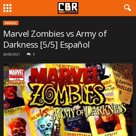
MARVEL
Marvel Zombies vs Army of
Darkness [5/5] Español
28/08/2021
0