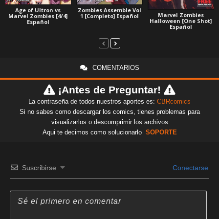
Age of Ultron vs
Zombies Assemble Vol
Marvel Zombies
Marvel Zombies [4/4]
1 [Completo] Español
Halloween [One Shot]
Español
Español
COMENTARIOS
¡Antes de Preguntar!
La contraseña de todos nuestros aportes es:
CBRcomics
Si no sabes como descargar los comics, tienes problemas para
visualizarlos o descomprimir los archivos
Aqui te decimos como solucionarlo
SOPORTE
Suscribirse
Conectarse