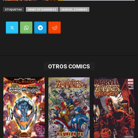
ETIQUETAS
ARMY OF DARKNESS
MARVEL ZOMBIES
OTROS COMICS