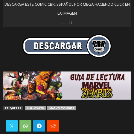
DESCARGA ESTE COMIC CBR, ESPAÑOL POR MEGA HACIENDO CLICK EN
LA IMAGEN
↓↓↓↓↓
ETIQUETAS
HALLOWEEN
MARVEL ZOMBIES