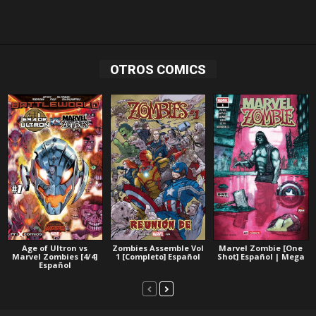
OTROS COMICS
Age of Ultron vs
Zombies Assemble Vol
Marvel Zombie [One
Marvel Zombies [4/4]
1 [Completo] Español
Shot] Español | Mega
Español