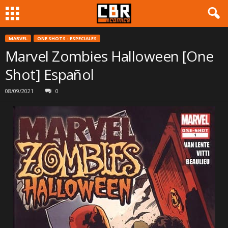
MARVEL
ONE SHOTS - ESPECIALES
Marvel Zombies Halloween [One
Shot] Español
08/09/2021
0