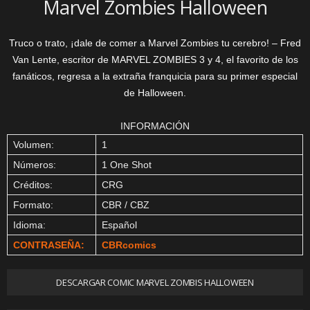
Marvel Zombies Halloween
Truco o trato, ¡dale de comer a Marvel Zombies tu cerebro! – Fred
Van Lente, escritor de MARVEL ZOMBIES 3 y 4, el favorito de los
fanáticos, regresa a la extraña franquicia para su primer especial
de Halloween.
INFORMACIÓN
Volumen:
1
Números:
1 One Shot
Créditos:
CRG
Formato:
CBR / CBZ
Idioma:
Español
CONTRASEÑA:
CBRcomics
DESCARGAR COMIC MARVEL ZOMBIS HALLOWEEN