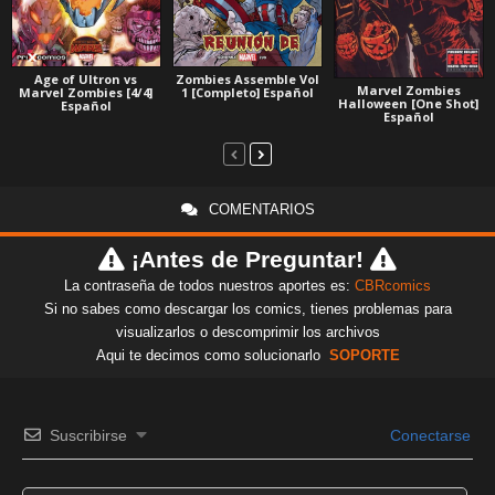
Age of Ultron vs
Zombies Assemble Vol
Marvel Zombies
Marvel Zombies [4/4]
1 [Completo] Español
Halloween [One Shot]
Español
Español
COMENTARIOS
¡Antes de Preguntar!
La contraseña de todos nuestros aportes es:
CBRcomics
Si no sabes como descargar los comics, tienes problemas para
visualizarlos o descomprimir los archivos
Aqui te decimos como solucionarlo
SOPORTE
Suscribirse
Conectarse