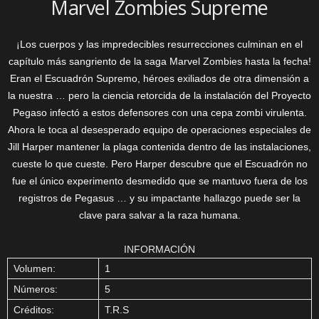
Marvel Zombies Supreme
¡Los cuerpos y las impredecibles resurrecciones culminan en el
capítulo más sangriento de la saga Marvel Zombies hasta la fecha!
Eran el Escuadrón Supremo, héroes exiliados de otra dimensión a
la nuestra … pero la ciencia retorcida de la instalación del Proyecto
Pegaso infectó a estos defensores con una cepa zombi virulenta.
Ahora le toca al desesperado equipo de operaciones especiales de
Jill Harper mantener la plaga contenida dentro de las instalaciones,
cueste lo que cueste. Pero Harper descubre que el Escuadrón no
fue el único experimento desmedido que se mantuvo fuera de los
registros de Pegasus … y su impactante hallazgo puede ser la
clave para salvar a la raza humana.
INFORMACIÓN
Volumen:
1
Números:
5
Créditos:
T.R.S