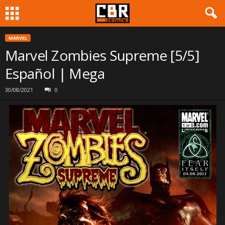
MARVEL
Marvel Zombies Supreme [5/5]
Español | Mega
30/08/2021
0