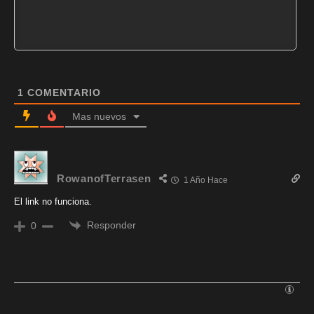
1
COMENTARIO
Mas nuevos
RowanofTerrasen
1 Año Hace
El link no funciona.
Responder
0