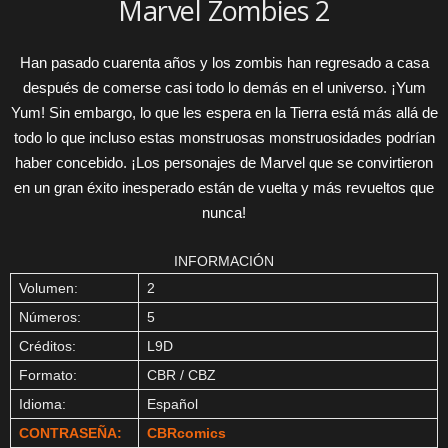
Marvel Zombies 2
Han pasado cuarenta años y los zombis han regresado a casa
después de comerse casi todo lo demás en el universo. ¡Yum
Yum! Sin embargo, lo que les espera en la Tierra está más allá de
todo lo que incluso estas monstruosas monstruosidades podrían
haber concebido. ¡Los personajes de Marvel que se convirtieron
en un gran éxito inesperado están de vuelta y más revueltos que
nunca!
INFORMACIÓN
Volumen:
2
Números:
5
Créditos:
L9D
Formato:
CBR / CBZ
Idioma:
Español
CONTRASEÑA:
CBRcomics