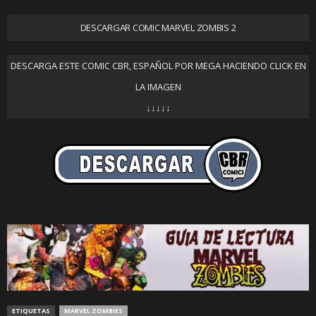
DESCARGAR COMIC MARVEL ZOMBIS 2
DESCARGA ESTE COMIC CBR, ESPAÑOL POR MEGA HACIENDO CLICK EN
LA IMAGEN
↓↓↓↓↓
ETIQUETAS
MARVEL ZOMBIES