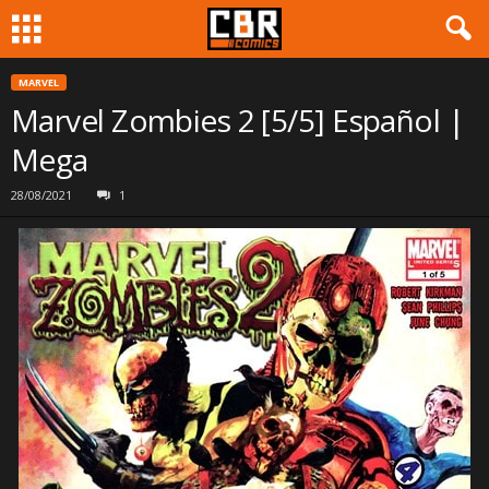
MARVEL
Marvel Zombies 2 [5/5] Español |
Mega
28/08/2021
1