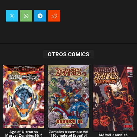
OTROS COMICS
Age of Ultron vs
Zombies Assemble Vol
Marvel Zombies
Marvel Zombies [4/4]
1 [Completo] Español