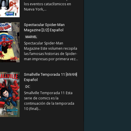
los eventos cataclísmicos en
Nueva York,...
Spectacular Spider-Man
Magazine [2/2] Español
MARVEL
Spectacular Spider-Man
Magazine Este volumen recopila
las famosas historias de Spider-
man impresas por primera vez...
Smallville Temporada 11 [69/69]
Español
DC
Smallville Temporada 11 Esta
serie de comics es la
continuación de la temporada
10 (final)...