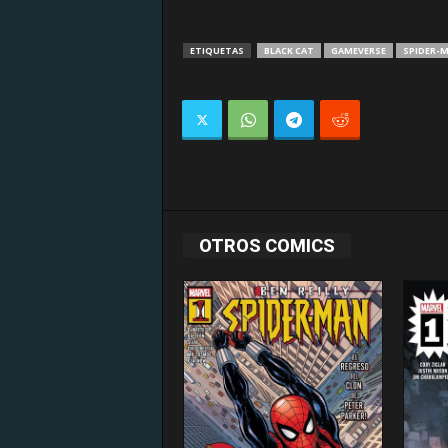
ETIQUETAS
BLACK CAT
GAMEVERSE
SPIDER-
OTROS COMICS