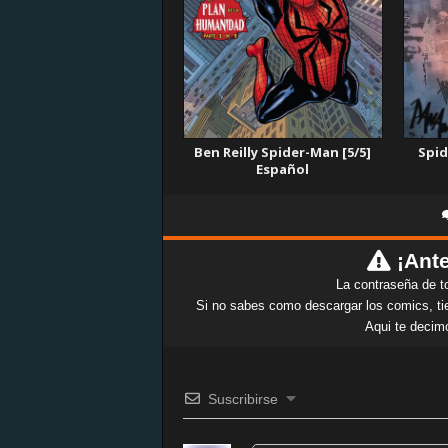
Ben Reilly Spider-Man [5/5]
Spid
Español
¡Ante
La contraseña de t
Si no sabes como descargar los comics, tie
Aqui te decim
Suscribirse