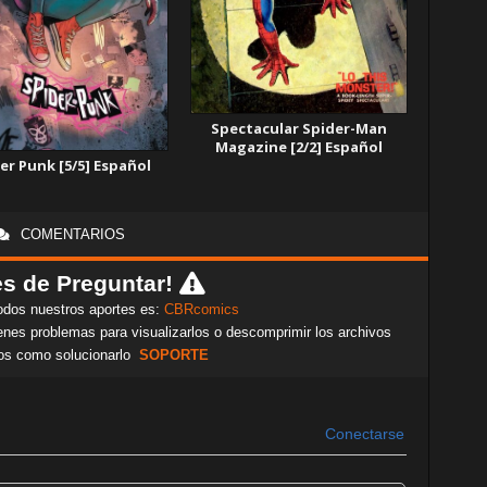
Spectacular Spider-Man
Magazine [2/2] Español
er Punk [5/5] Español
COMENTARIOS
s de Preguntar!
odos nuestros aportes es:
CBRcomics
nes problemas para visualizarlos o descomprimir los archivos
os como solucionarlo
SOPORTE
Conectarse