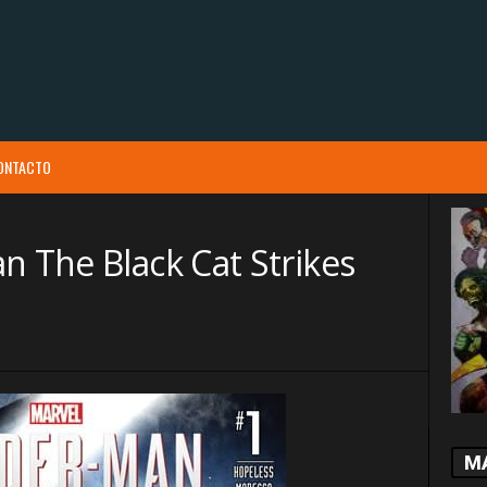
ONTACTO
n The Black Cat Strikes
M