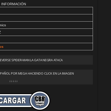
INFORMACIÓN
mics
Z
cs
VERSE SPIDER-MAN LA GATA NEGRA ATACA
SPAÑOL POR MEGA HACIENDO CLICK EN LA IMAGEN
↓↓↓↓↓