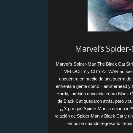
Marvel’s Spider-
Marvel’s Spider-Man The Black Cat S
VELOCITY y CITY AT WAR no fueran
encuentra en medio de una guerra de 
enfrenta a gente como Hammerhead y Mag
Hardy, también conocida como Black Ca
de Black Cat quedaron atrás, pero ¿cuá
¡¿Y por qué Spider-Man la dejaría ir ?
relación de Spider-Man y Black Cat y un f
emoción cuando regresa tu trep