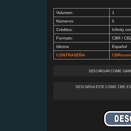
Volumen:
1
Números:
5
Créditos:
Infinity co
Formato:
CBR / CB
Idioma:
Español
CONTRASEÑA:
CBRcomi
DESCARGAR COMIC GAME
DESCARGA ESTE COMIC CBR, E