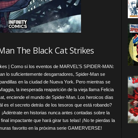
Man The Black Cat Strikes
trikes | Como si los eventos de MARVEL’S SPIDER-MAN:
 lo suficientemente desgarradores, Spider-Man se
pandillas en la ciudad de Nueva York. Pero mientras se
gia, la inesperada reaparición de la vieja llama Felicia
t, enciende el mundo de Spider-Man. Los heroicos días
l es el secreto detrás de los tesoros que está robando?
! ¡Adéntrate en historias nunca antes contadas sobre la
inal impactante que hará girar tus telas! ¡No te pierdas la
amuras favorito en la próxima serie GAMERVERSE!