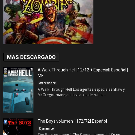
MAS DESCARGADO
A Walk Through Hell [12/12 + Especial] Español |
MF
Aftershock
A Walk Through Hell Los agentes especiales Shaw y
McGregor manejan los casos de rutina...
The Boys volumen 1 [72/72] Español
Dynamite
The Boys volumen 1 The Boys volumen 1 | En un