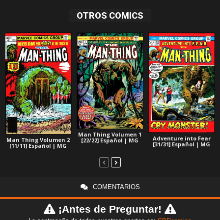
OTROS COMICS
Man Thing Volumen 1
Adventure into Fear
Man Thing Volumen 2
[22/22] Español | MG
[31/31] Español | MG
[11/11] Español | MG
COMENTARIOS
¡Antes de Preguntar!