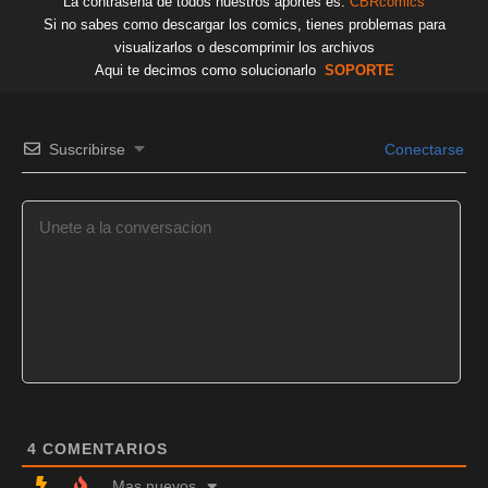
La contraseña de todos nuestros aportes es:
CBRcomics
Si no sabes como descargar los comics, tienes problemas para
visualizarlos o descomprimir los archivos
Aqui te decimos como solucionarlo
SOPORTE
Suscribirse
Conectarse
4
COMENTARIOS
Mas nuevos