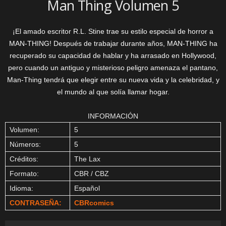
Man Thing Volumen 5
¡El amado escritor R.L. Stine trae su estilo especial de horror a
MAN-THING! Después de trabajar durante años, MAN-THING ha
recuperado su capacidad de hablar y ha arrasado en Hollywood,
pero cuando un antiguo y misterioso peligro amenaza el pantano,
Man-Thing tendrá que elegir entre su nueva vida y la celebridad, y
el mundo al que solía llamar hogar.
INFORMACIÓN
Volumen:
5
Números:
5
Créditos:
The Lax
Formato:
CBR / CBZ
Idioma:
Español
CONTRASEÑA:
CBRcomics