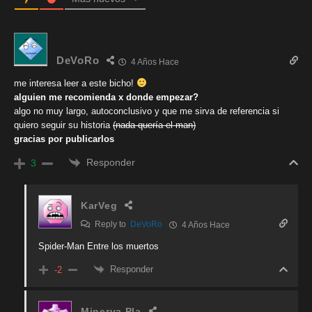
DeVoRo
4 Años Hace
me interesa leer a este bicho!
alguien me recomienda x donde empezar?
algo no muy largo, autoconclusivo y que me sirva de referencia si
quiero seguir su historia
(nada quería el man)
gracias por publicarlos
Responder
3
KarVeg
Reply to
DeVoRo
4 Años Hace
Spider-Man Entre los muertos
Responder
-2
Minerva Pla