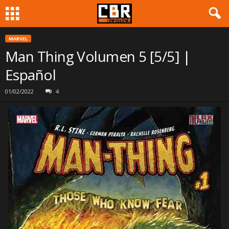
MARVEL
Man Thing Volumen 5 [5/5] |
Español
01/02/2022
4