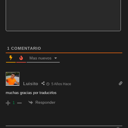
1
COMENTARIO
Mas nuevos
Luisito
5 Años Hace
muchas gracias por traducirlos
Responder
1