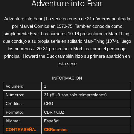
Adventure into Fear
Adventure into Fear | La serie en curso de 31 números publicada
por Marvel Comics en 1970-75, Tambien conocida como
simplemente Fear. Los números 10-19 presentaron a Man-Thing,
que condujo a su propia serie en solitario Man-Thing (1974), luego
los numeros # 20-31 presentan a Morbius como el personaje
principal. Howard the Duck también hizo su primera aparición en
esta serie
INFORMACIÓN
Volumen:
1
Números:
31 (#1-9 son solo reimpresiones)
Créditos:
CRG
Formato:
CBR / CBZ
Idioma:
Español
CONTRASEÑA:
CBRcomics