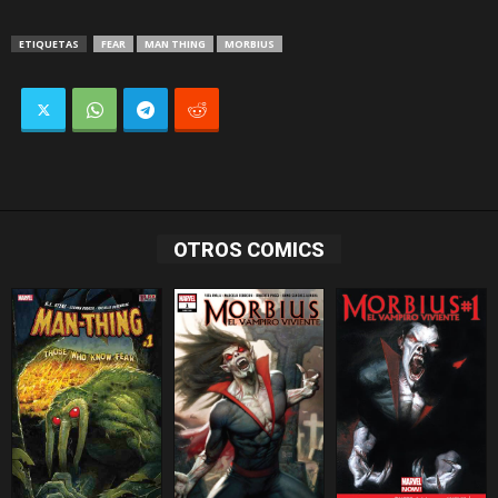
ETIQUETAS
FEAR
MAN THING
MORBIUS
OTROS COMICS