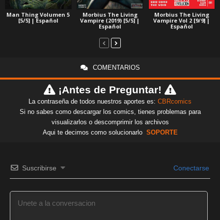
Man Thing Volumen 5
Morbius The Living
Morbius The Living
[5/5] | Español
Vampire (2019) [5/5] |
Vampire Vol 2 [9/9] |
Español
Español
COMENTARIOS
¡Antes de Preguntar!
La contraseña de todos nuestros aportes es:
CBRcomics
Si no sabes como descargar los comics, tienes problemas para
visualizarlos o descomprimir los archivos
Aqui te decimos como solucionarlo
SOPORTE
Suscribirse
Conectarse