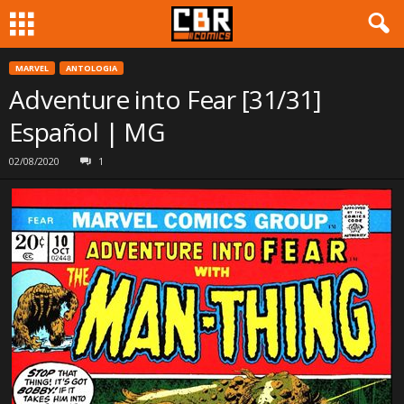
MARVEL
ANTOLOGIA
Adventure into Fear [31/31]
Español | MG
02/08/2020
1