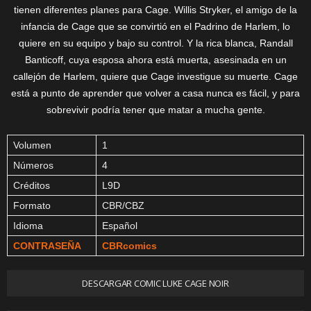
tienen diferentes planes para Cage. Willis Stryker, el amigo de la
infancia de Cage que se convirtió en el Padrino de Harlem, lo
quiere en su equipo y bajo su control. Y la rica blanca, Randall
Banticoff, cuya esposa ahora está muerta, asesinada en un
callejón de Harlem, quiere que Cage investigue su muerte. Cage
está a punto de aprender que volver a casa nunca es fácil, y para
sobrevivir podría tener que matar a mucha gente.
Volumen
1
Números
4
Créditos
L9D
Formato
CBR/CBZ
Idioma
Español
CONTRASEÑA
CBRcomics
DESCARGAR COMIC LUKE CAGE NOIR