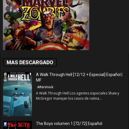
MAS DESCARGADO
A Walk Through Hell [12/12 + Especial] Español |
MF
Aftershock
A Walk Through Hell Los agentes especiales Shaw y
McGregor manejan los casos de rutina...
The Boys volumen 1 [72/72] Español