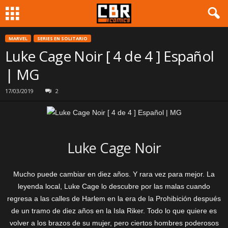
MARVEL
SERIES EN SOLITARIO
Luke Cage Noir [ 4 de 4 ] Español
| MG
17/03/2019
2
Luke Cage Noir
Mucho puede cambiar en diez años. Y rara vez para mejor. La
leyenda local, Luke Cage lo descubre por las malas cuando
regresa a las calles de Harlem en la era de la Prohibición después
de un tramo de diez años en la Isla Riker. Todo lo que quiere es
volver a los brazos de su mujer, pero ciertos hombres poderosos