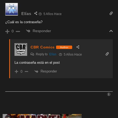
Elías
5 Años Hace
¿Cuál es la contraseña?
Responder
0
CBR Comics
Author
Reply to
Elías
5 Años Hace
La contraseña está en el post
Responder
0