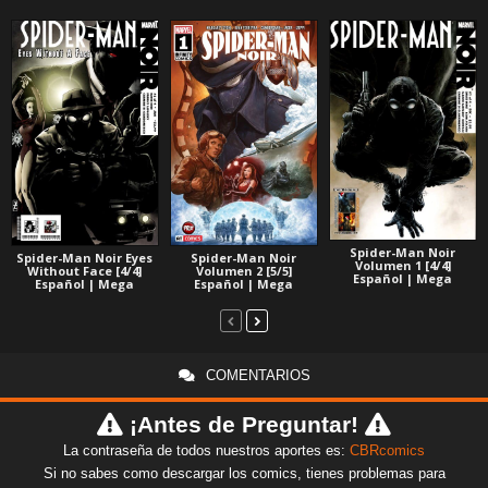
Spider-Man Noir
Spider-Man Noir Eyes
Spider-Man Noir
Volumen 1 [4/4]
Without Face [4/4]
Volumen 2 [5/5]
Español | Mega
Español | Mega
Español | Mega
COMENTARIOS
¡Antes de Preguntar!
La contraseña de todos nuestros aportes es:
CBRcomics
Si no sabes como descargar los comics, tienes problemas para