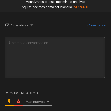
visualizarlos o descomprimir los archivos
Aqui te decimos como solucionarlo
SOPORTE
Suscribirse
Conectarse
2
COMENTARIOS
Mas nuevos