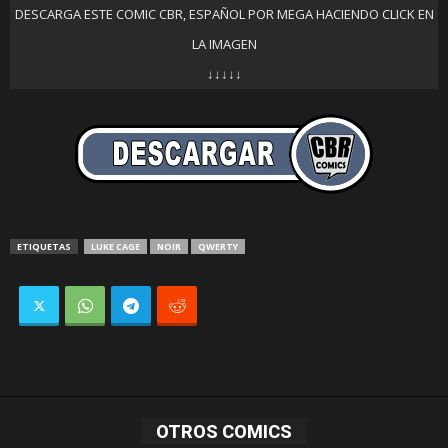
DESCARGA ESTE COMIC CBR, ESPAÑOL POR MEGA HACIENDO CLICK EN
LA IMAGEN
↓↓↓↓↓
ETIQUETAS
LUKE CAGE
NOIR
QWERTY
OTROS COMICS