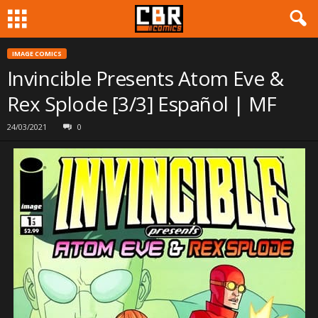
IMAGE COMICS
Invincible Presents Atom Eve &
Rex Splode [3/3] Español | MF
24/03/2021
0