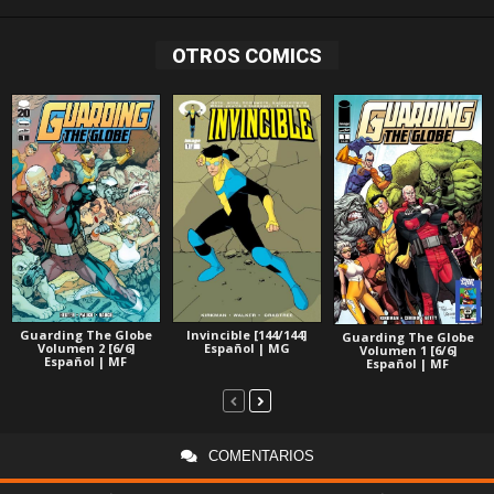
OTROS COMICS
Guarding The Globe
Invincible [144/144]
Guarding The Globe
Volumen 2 [6/6]
Español | MG
Volumen 1 [6/6]
Español | MF
Español | MF
COMENTARIOS