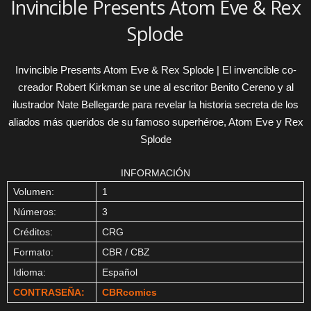
Invincible Presents Atom Eve & Rex
Splode
Invincible Presents Atom Eve & Rex Splode | El invencible co-
creador Robert Kirkman se une al escritor Benito Cereno y al
ilustrador Nate Bellegarde para revelar la historia secreta de los
aliados más queridos de su famoso superhéroe, Atom Eve y Rex
Splode
INFORMACIÓN
Volumen:
1
Números:
3
Créditos:
CRG
Formato:
CBR / CBZ
Idioma:
Español
CONTRASEÑA:
CBRcomics