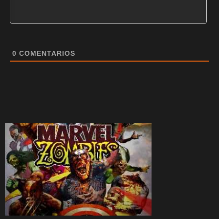
0
COMENTARIOS