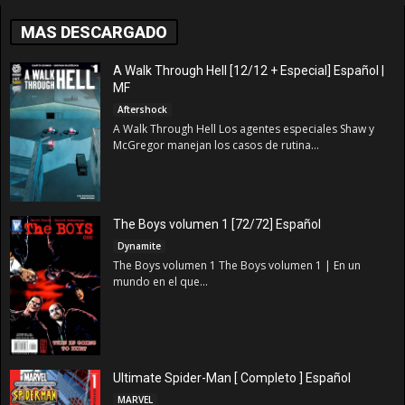
MAS DESCARGADO
A Walk Through Hell [12/12 + Especial] Español |
MF
Aftershock
A Walk Through Hell Los agentes especiales Shaw y
McGregor manejan los casos de rutina...
The Boys volumen 1 [72/72] Español
Dynamite
The Boys volumen 1 The Boys volumen 1 | En un
mundo en el que...
Ultimate Spider-Man [ Completo ] Español
MARVEL