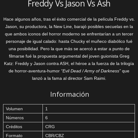
Freddy Vs Jason Vs Ash
Hace algunos años, tras el éxito comercial de la película Freddy vs.
Jason, su productora, la New Line, barajó posibles secuelas en la
que ambos iconos del horror moderno se enfrentarían a un tercer
personaje de igual calado: hasta Chucky el muñeco diabólico fué
una posibilidad. Pero la que más se acercó a estar a punto de
filmarse fué la propuesta argumental del joven guionista Greg
Katz: Freddy y Jason contra ASH, el héroe a la fuerza de la trilogía
de horror-aventura-humor
“Evil Dead / Army of Darkness”
que
lanzó a la fama al director Sam Raimi.
Información
Volumen
1
Números
6
Créditos
CRG
Formato
CBR/CBZ