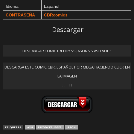
Idioma
Español
CONTRASEÑA
CBRcomics
Descargar
DESCARGAR COMIC FREDDY VS JASON VS ASH VOL 1
DESCARGA ESTE COMIC CBR, ESPAÑOL POR MEGA HACIENDO CLICK EN
LA IMAGEN
↓↓↓↓↓
ETIQUETAS
ASH
FREDDY KRUEGER
JASON