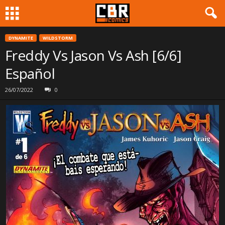
DYNAMITE
WILDSTORM
Freddy Vs Jason Vs Ash [6/6]
Español
26/07/2022
0