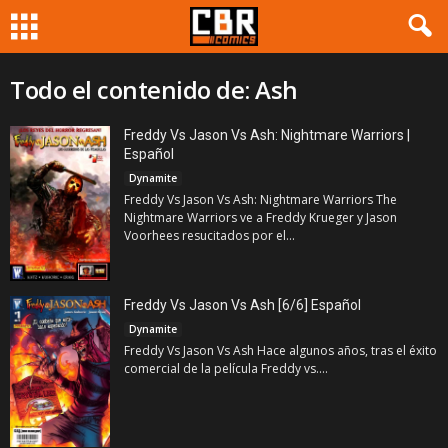
Todo el contenido de: Ash
Freddy Vs Jason Vs Ash: Nightmare Warriors |
Español
Dynamite
Freddy Vs Jason Vs Ash: Nightmare Warriors The
Nightmare Warriors ve a Freddy Krueger y Jason
Voorhees resucitados por el...
Freddy Vs Jason Vs Ash [6/6] Español
Dynamite
Freddy Vs Jason Vs Ash Hace algunos años, tras el éxito
comercial de la película Freddy vs....