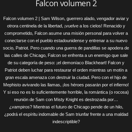
Falcon volumen 2
Falcon volumen 2 | Sam Wilson, guerrero alado, vengador aviar y
otrora centinela de la libertad, ¡vuelve a los cielos! Renacido y
comprometido, Falcon asume una misión personal para volver a
conectarse con el pueblo estadounidense y entrenar a su nuevo
socio, Patriot. Pero cuando una guerra de pandillas se apodera de
las calles de Chicago, Falcon se enfrenta a un enemigo que sale
de su categoría de peso: ¡el demoníaco Blackheart! Falcon y
Patriot deben luchar para restaurar el orden mientras un motín a
gran escala amenaza con destruir la ciudad. Pero con el hijo de
Mephisto avivando las llamas, ¡los héroes pasarán por el infierno!
Y si eso no es lo suficientemente horrible, la romántica (o rocosa)
reunión de Sam con Misty Knight es destrozada por…
¿vampiros? Mientras el futuro de Chicago pende de un hilo,
¿podrá el espíritu indomable de Sam triunfar frente a una maldad
indescriptible?