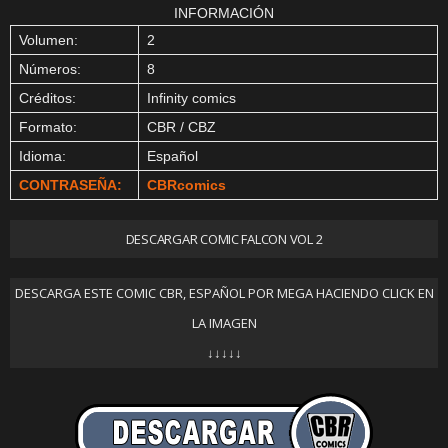
INFORMACIÓN
Volumen:
2
Números:
8
Créditos:
Infinity comics
Formato:
CBR / CBZ
Idioma:
Español
CONTRASEÑA:
CBRcomics
DESCARGAR COMIC FALCON VOL 2
DESCARGA ESTE COMIC CBR, ESPAÑOL POR MEGA HACIENDO CLICK EN
LA IMAGEN
↓↓↓↓↓