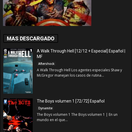
MAS DESCARGADO
A Walk Through Hell [12/12 + Especial] Español |
MF
Aftershock
A Walk Through Hell Los agentes especiales Shaw y
McGregor manejan los casos de rutina...
The Boys volumen 1 [72/72] Español
Dynamite
The Boys volumen 1 The Boys volumen 1 | En un
mundo en el que...