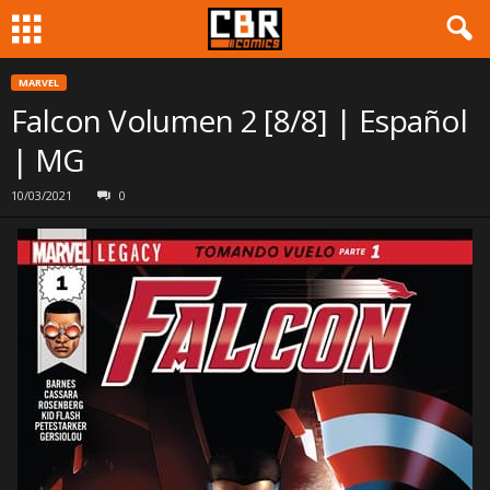
MARVEL
Falcon Volumen 2 [8/8] | Español
| MG
10/03/2021
0