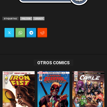
ETIQUETAS
FALCON
LEGACY
OTROS COMICS