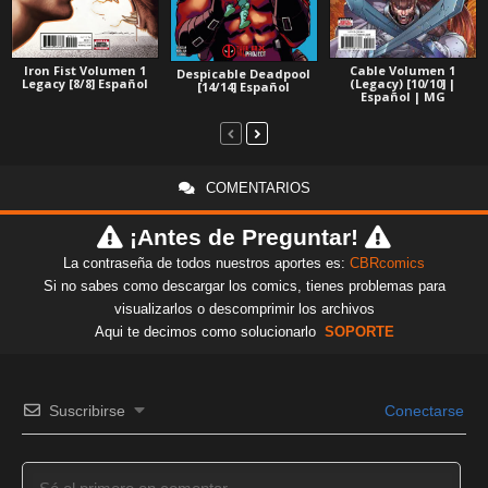
Iron Fist Volumen 1
Cable Volumen 1
Despicable Deadpool
Legacy [8/8] Español
(Legacy) [10/10] |
[14/14] Español
Español | MG
COMENTARIOS
¡Antes de Preguntar!
La contraseña de todos nuestros aportes es:
CBRcomics
Si no sabes como descargar los comics, tienes problemas para
visualizarlos o descomprimir los archivos
Aqui te decimos como solucionarlo
SOPORTE
Suscribirse
Conectarse