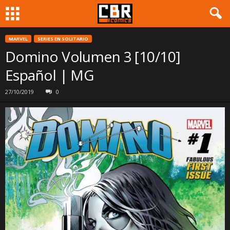
MARVEL
SERIES EN SOLITARIO
Domino Volumen 3 [10/10]
Español | MG
27/10/2019
0