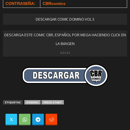
CONTRASEÑA:
CBRcomics
DESCARGAR COMIC DOMINO VOL 3
DESCARGA ESTE COMIC CBR, ESPAÑOL POR MEGA HACIENDO CLICK EN
LA IMAGEN
↓↓↓↓↓
ETIQUETAS
DOMINO
FRESH START