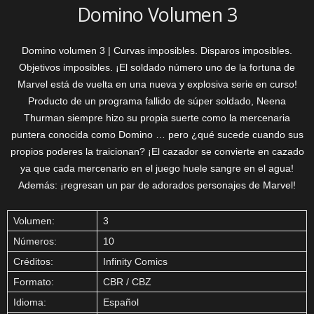
Domino Volumen 3
Domino volumen 3 | Curvas imposibles. Disparos imposibles.
Objetivos imposibles. ¡El soldado número uno de la fortuna de
Marvel está de vuelta en una nueva y explosiva serie en curso!
Producto de un programa fallido de súper soldado, Neena
Thurman siempre hizo su propia suerte como la mercenaria
puntera conocida como Domino … pero ¿qué sucede cuando sus
propios poderes la traicionan? ¡El cazador se convierte en cazado
ya que cada mercenario en el juego huele sangre en el agua!
Además: ¡regresan un par de adorados personajes de Marvel!
Volumen:
3
Números:
10
Créditos:
Infinity Comics
Formato:
CBR / CBZ
Idioma:
Español