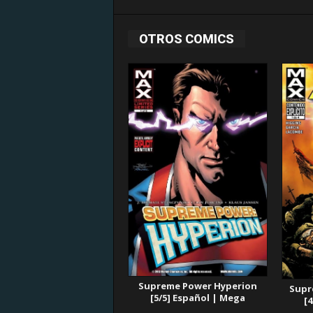
OTROS COMICS
Supreme Power Hyperion
Supr
[5/5] Español | Mega
[