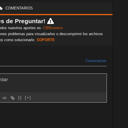
COMENTARIOS
s de Preguntar!
odos nuestros aportes es:
CBRcomics
nes problemas para visualizarlos o descomprimir los archivos
os como solucionarlo
SOPORTE
Conectarse
{}
[+]