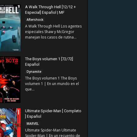
A Walk Through Hell [12/12 +
Especial] Español | MF
Aftershock
A Walk Through Hell Los agentes
especiales Shaw y McGregor
manejan los casos de rutina...
The Boys volumen 1 [72/72]
Español
Dynamite
The Boys volumen 1 The Boys
volumen 1 | En un mundo en el
que...
Ultimate Spider-Man [ Completo
] Español
MARVEL
Ultimate Spider-Man Ultimate
Spider-Man | En un recuento de