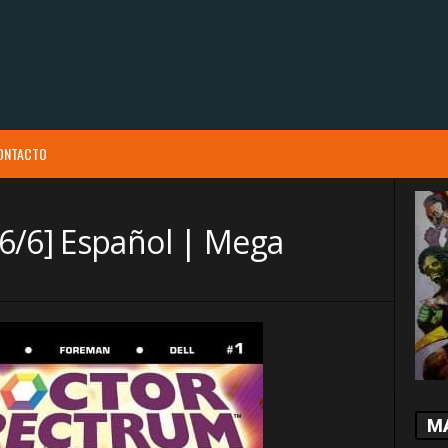
ONTACTO
6/6] Español | Mega
M