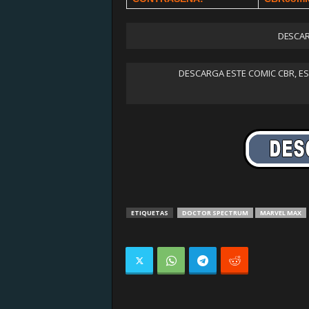
DESCAR
DESCARGA ESTE COMIC CBR, E
ETIQUETAS
DOCTOR SPECTRUM
MARVEL MAX