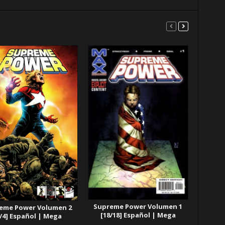
Supreme Power Volumen 1
eme Power Volumen 2
[18/18] Español | Mega
4/4] Español | Mega