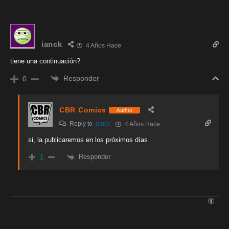
ianck
4 Años Hace
tiene una continuación?
Responder
0
CBR Comics
Author
Reply to
ianck
4 Años Hace
si, la publicaremos en los próximos días
Responder
1