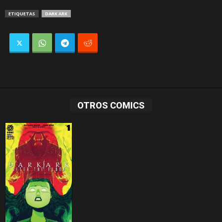
ETIQUETAS
DARK ARK
OTROS COMICS