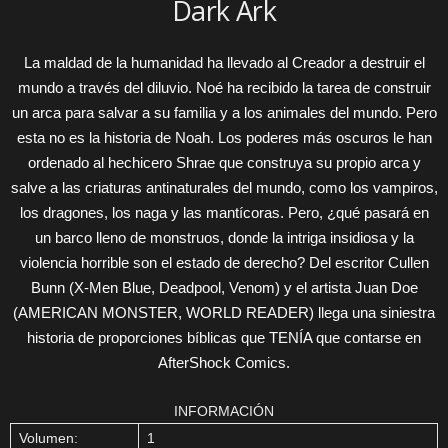
Dark Ark
La maldad de la humanidad ha llevado al Creador a destruir el
mundo a través del diluvio. Noé ha recibido la tarea de construir
un arca para salvar a su familia y a los animales del mundo. Pero
esta no es la historia de Noah. Los poderes más oscuros le han
ordenado al hechicero Shrae que construya su propio arca y
salve a las criaturas antinaturales del mundo, como los vampiros,
los dragones, los naga y las mantícoras. Pero, ¿qué pasará en
un barco lleno de monstruos, donde la intriga insidiosa y la
violencia horrible son el estado de derecho? Del escritor Cullen
Bunn (X-Men Blue, Deadpool, Venom) y el artista Juan Doe
(AMERICAN MONSTER, WORLD READER) llega una siniestra
historia de proporciones bíblicas que TENÍA que contarse en
AfterShock Comics.
INFORMACIÓN
Volumen:
1