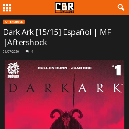
AFTERSHOCK
Dark Ark [15/15] Español | MF
|Aftershock
06/07/2020
4