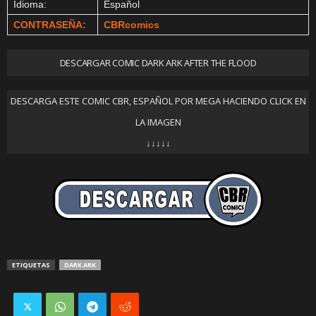
Idioma:
Español
CONTRASEÑA:
CBRcomics
DESCARGAR COMIC DARK ARK AFTER THE FLOOD
DESCARGA ESTE COMIC CBR, ESPAÑOL POR MEGA HACIENDO CLICK EN
LA IMAGEN
↓↓↓↓↓
ETIQUETAS
DARK ARK