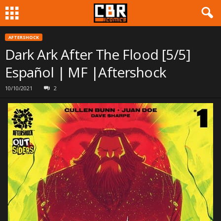
AFTERSHOCK
Dark Ark After The Flood [5/5]
Español | MF |Aftershock
10/10/2021
2