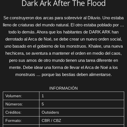
Dark Ark After The Flood
Se construyeron dos arcas para sobrevivir al Diluvio. Uno estaba
lleno de criaturas del mundo natural. El otro estaba poblado por …
todo lo demás. Ahora que los habitantes de DARK ARK han
derrotado al Arca de Noé, se debe crear un nuevo orden social,
uno basado en el gobierno de los monstruos. Khalee, una nueva
hechicera, se aventura a mantener el orden en medio del caos,
pero sus amos de otro mundo tienen una tarea diferente en
mente. Debe idear una forma de llevar el Arca de Noé a los
monstruos … porque las bestias deben alimentarse.
INFORMACIÓN
Volumen:
1
Números:
5
Créditos:
Outsiders
Formato:
CBR / CBZ