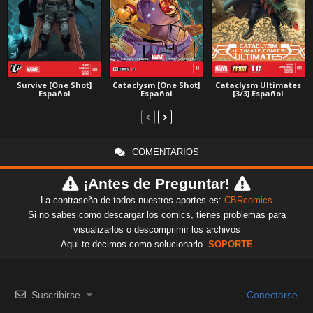
Survive [One Shot]
Cataclysm [One Shot]
Cataclysm Ultimates
Español
Español
[3/3] Español
COMENTARIOS
¡Antes de Preguntar!
La contraseña de todos nuestros aportes es:
CBRcomics
Si no sabes como descargar los comics, tienes problemas para
visualizarlos o descomprimir los archivos
Aqui te decimos como solucionarlo
SOPORTE
Suscribirse
Conectarse