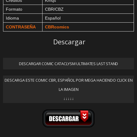
Créditos
Kmqs
Formato
CBR/CBZ
Idioma
Español
CONTRASEÑA
CBRcomics
Descargar
DESCARGAR COMIC CATACLYSM ULTIMATES LAST STAND
DESCARGA ESTE COMIC CBR, ESPAÑOL POR MEGA HACIENDO CLICK EN
LA IMAGEN
↓↓↓↓↓