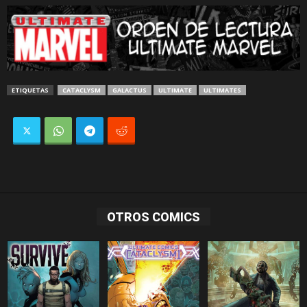
ETIQUETAS
CATACLYSM
GALACTUS
ULTIMATE
ULTIMATES
OTROS COMICS