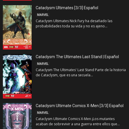
Cataclysm Ultimates [3/3] Español
MARVEL
Cataclysm Ultimates Nick Fury ha desafiado las
probabilidades toda su vida y no es ajeno...
Cataclysm The Ultimates Last Stand | Español
MARVEL
Cataclysm The Ultimates' Last Stand Parte de la historia
de Cataclysm, que es una secuela...
Cataclysm Ultimate Comics X-Men [3/3] Español
MARVEL
Cataclysm Ultimate Comics X-Men ¡Los mutantes
acaban de sobrevivir a una guerra entre ellos que...