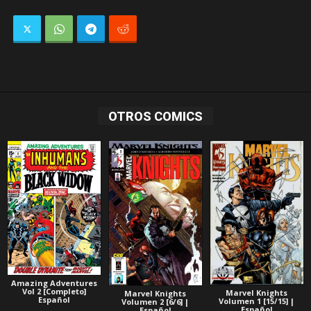
OTROS COMICS
Amazing Adventures
Vol 2 [Completo]
Marvel Knights
Marvel Knights
Español
Volumen 1 [15/15] |
Volumen 2 [6/6] |
Español
Español