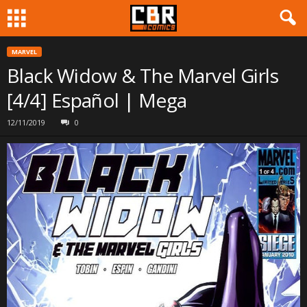
MARVEL
Black Widow & The Marvel Girls
[4/4] Español | Mega
12/11/2019
0