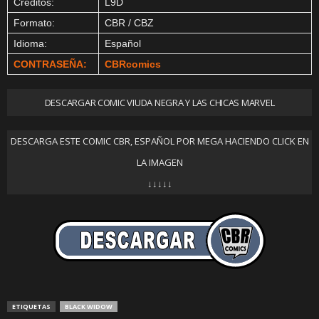
Créditos:
L9D
Formato:
CBR / CBZ
Idioma:
Español
CONTRASEÑA:
CBRcomics
DESCARGAR COMIC VIUDA NEGRA Y LAS CHICAS MARVEL
DESCARGA ESTE COMIC CBR, ESPAÑOL POR MEGA HACIENDO CLICK EN
LA IMAGEN
↓↓↓↓↓
ETIQUETAS
BLACK WIDOW