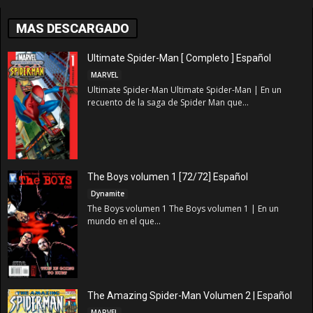
MAS DESCARGADO
Ultimate Spider-Man [ Completo ] Español
MARVEL
Ultimate Spider-Man Ultimate Spider-Man | En un
recuento de la saga de Spider Man que...
The Boys volumen 1 [72/72] Español
Dynamite
The Boys volumen 1 The Boys volumen 1 | En un
mundo en el que...
The Amazing Spider-Man Volumen 2 | Español
MARVEL