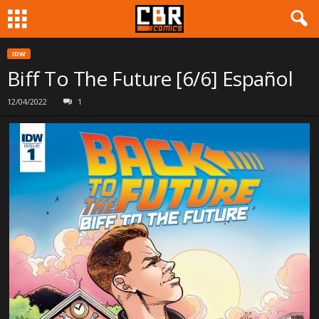
IDW
Biff To The Future [6/6] Español
12/04/2022
1