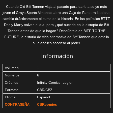
Cuando Old Biff Tannen viaja al pasado para darle a su yo más
joven el Grays Sports Almanac, abre una Caja de Pandora letal que
cambia drásticamente el curso de la historia. En las películas BTTF,
Doc y Marty salvan el día, pero ¿qué sucede en la distopía de Biff
Tannen antes de que lo hagan? Descúbrelo en BIFF TO THE
FUTURE, la historia de vida alternativa de Biff Tannen que detalla
su diabólico ascenso al poder
Información
Volumen
1
Números
6
Créditos
Infinity Comics- Legion
Formato
CBR/CBZ
Idioma
Español
CONTRASEÑA
CBRcomics