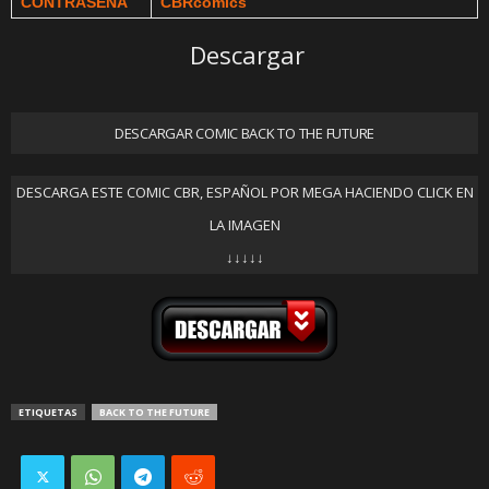
CONTRASEÑA
CBRcomics
Descargar
DESCARGAR COMIC BACK TO THE FUTURE
DESCARGA ESTE COMIC CBR, ESPAÑOL POR MEGA HACIENDO CLICK EN
LA IMAGEN
↓↓↓↓↓
ETIQUETAS
BACK TO THE FUTURE