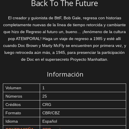
Back To The Future
El creador y guionista de BttF, Bob Gale, regresa con historias
completamente nuevas de la línea de tiempo retorcida y cambiante
que hizo de Regreso al futuro un, bueno… ¡fenómeno de la cultura
pop ATEMPORAL! Haga un viaje de regreso a 1985 y esté allí
cuando Doc Brown y Marty McFly se encuentren por primera vez, y
luego retroceda aún más, a 1945, para presenciar la participación
de Doc en el supersecreto Proyecto Manhattan.
Información
Volumen
1
Números
25
Créditos
CRG
Formato
CBR/CBZ
Idioma
Español