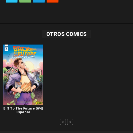
OTROS COMICS
Biff To The Future [6/6]
Español