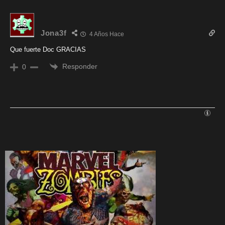
Jona3f
4 Años Hace
Que fuerte Doc GRACIAS
Responder
0