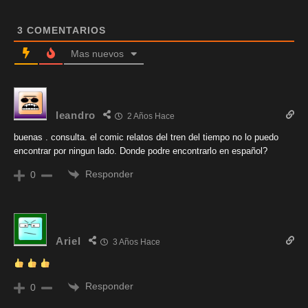
3
COMENTARIOS
Mas nuevos
leandro
2 Años Hace
buenas . consulta. el comic relatos del tren del tiempo no lo puedo
encontrar por ningun lado. Donde podre encontrarlo en español?
Responder
0
Ariel
3 Años Hace
Responder
0