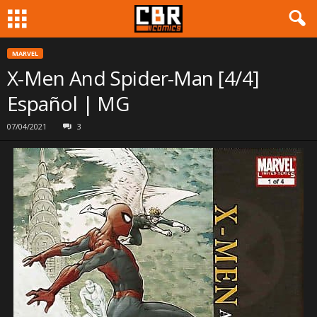
MARVEL
X-Men And Spider-Man [4/4]
Español | MG
07/04/2021
3