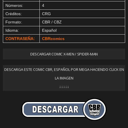
Números:
4
Créditos:
CRG
Formato:
CBR / CBZ
Idioma:
Español
CONTRASEÑA:
CBRcomics
DESCARGAR COMIC X-MEN / SPIDER-MAN
DESCARGA ESTE COMIC CBR, ESPAÑOL POR MEGA HACIENDO CLICK EN
LA IMAGEN
↓↓↓↓↓