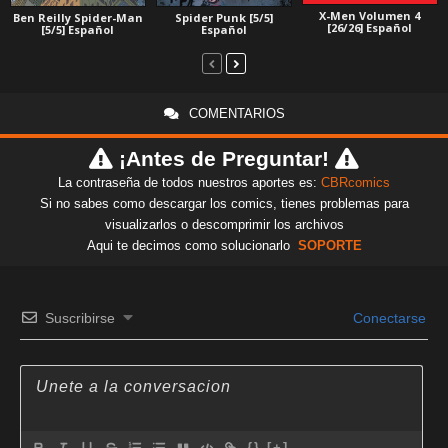
X-Men Volumen 4
Ben Reilly Spider-Man
Spider Punk [5/5]
[26/26] Español
[5/5] Español
Español
COMENTARIOS
¡Antes de Preguntar!
La contraseña de todos nuestros aportes es:
CBRcomics
Si no sabes como descargar los comics, tienes problemas para
visualizarlos o descomprimir los archivos
Aqui te decimos como solucionarlo
SOPORTE
Suscribirse
Conectarse
{}
[+]