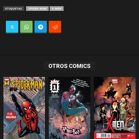
ETIQUETAS
SPIDER-MAN
X-MEN
OTROS COMICS