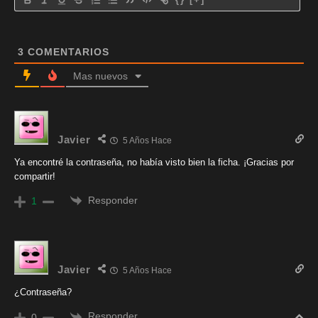
3
COMENTARIOS
Mas nuevos
Javier
5 Años Hace
Ya encontré la contraseña, no había visto bien la ficha. ¡Gracias por
compartir!
Responder
1
Javier
5 Años Hace
¿Contraseña?
Responder
0