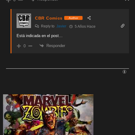
CBR Comics
Author
Reply to
Javier
5 Años Hace
Está indicada en el post…
Responder
0