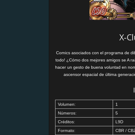
X-C
Comics asociados con el programa de di
todo! ¿Cómo dos mejores amigos se A raí
hacer un gesto de buena voluntad en nomb
ascensor espacial de última generación
Volumen:
1
Números:
5
Créditos:
L9D
Formato:
CBR / CB