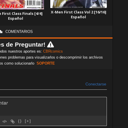
X-Men First Class Vol 2 [16/16]
First Class Finals [4/4]
Español
Español
COMENTARIOS
s de Preguntar!
odos nuestros aportes es:
CBRcomics
nes problemas para visualizarlos o descomprimir los archivos
os como solucionarlo
SOPORTE
Conectarse
{}
[+]