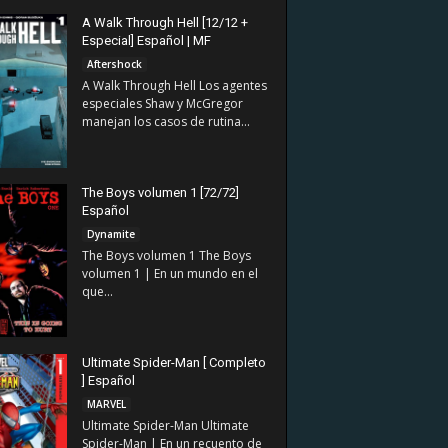
A Walk Through Hell [12/12 +
Especial] Español | MF
Aftershock
A Walk Through Hell Los agentes
especiales Shaw y McGregor
manejan los casos de rutina...
The Boys volumen 1 [72/72]
Español
Dynamite
The Boys volumen 1 The Boys
volumen 1 | En un mundo en el
que...
Ultimate Spider-Man [ Completo
] Español
MARVEL
Ultimate Spider-Man Ultimate
Spider-Man | En un recuento de