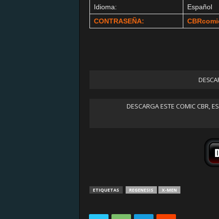
Idioma:
Español
CONTRASEÑA:
CBRcomi
DESCAR
DESCARGA ESTE COMIC CBR, E
ETIQUETAS
REGENESIS
X-MEN