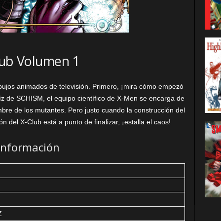
lub Volumen 1
bujos animados de televisión. Primero, ¡mira cómo empezó
z de SCHISM, el equipo científico de X-Men se encarga de
re de los mutantes. Pero justo cuando la construcción del
 del X-Club está a punto de finalizar, ¡estalla el caos!
Información
Z