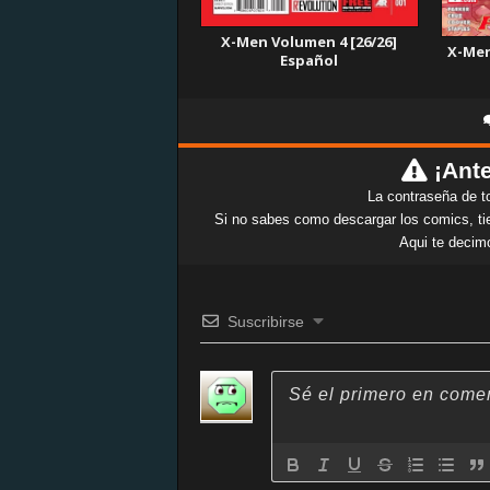
X-Men Volumen 4 [26/26]
X-Men 
Español
¡Ante
La contraseña de t
Si no sabes como descargar los comics, tie
Aqui te decim
Suscribirse