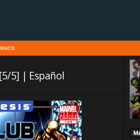
ONTACTO
5/5] | Español
M