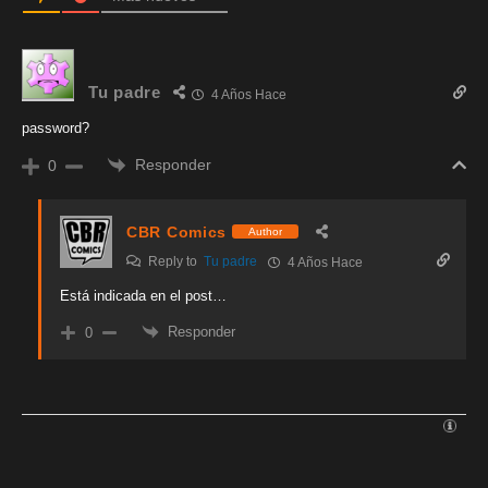
Tu padre
4 Años Hace
password?
Responder
0
CBR Comics
Author
Reply to
Tu padre
4 Años Hace
Está indicada en el post…
Responder
0