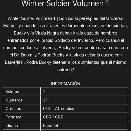
Winter Soldier Volumen 1
Winter Soldier Volumen 1 | Son los superespías del Universo
Marvel, y cuando los ex agentes durmientes rusos se despiertan,
Bucky y la Viuda Negra deben ir a la caza de hombres
entrenados por el propio Soldado del Invierno. Pero cuando el
camino conduce a Latveria, ¡Bucky se encuentra cara a cara con
el Dr. Doom! ¿Podrán Bucky y la viuda evitar la guerra con
Latveria? ¿Podrá Bucky detener a los durmientes que él mismo
entrenó?
INFORMACIÓN
Volumen:
1
Números:
19
Créditos:
L9D – AT comics
Formato:
CBR / CBZ
Idioma:
Español