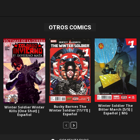
OTROS COMICS
Winter Soldier The
Bucky Barnes The
Winter Soldier Winter
Bitter March [5/5] |
Winter Soldier [11/11] |
Kills [One Shot] |
Español | MG
Español
Español