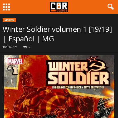
MARVEL
Winter Soldier volumen 1 [19/19]
| Español | MG
10/03/2021
2