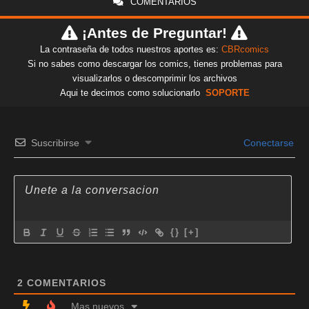
COMENTARIOS
¡Antes de Preguntar!
La contraseña de todos nuestros aportes es:
CBRcomics
Si no sabes como descargar los comics, tienes problemas para
visualizarlos o descomprimir los archivos
Aqui te decimos como solucionarlo
SOPORTE
Suscribirse
Conectarse
{}
[+]
2
COMENTARIOS
Mas nuevos