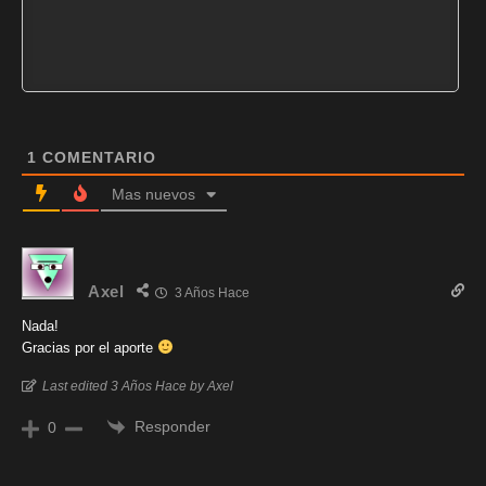
1
COMENTARIO
Mas nuevos
Axel
3 Años Hace
Nada!
Gracias por el aporte
Last edited 3 Años Hace by Axel
Responder
0