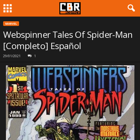
MARVEL
Webspinner Tales Of Spider-Man
[Completo] Español
29/01/2021
1