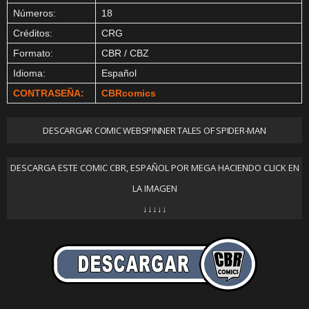
Números:
18
Créditos:
CRG
Formato:
CBR / CBZ
Idioma:
Español
CONTRASEÑA:
CBRcomics
DESCARGAR COMIC WEBSPINNER TALES OF SPIDER-MAN
DESCARGA ESTE COMIC CBR, ESPAÑOL POR MEGA HACIENDO CLICK EN
LA IMAGEN
↓↓↓↓↓