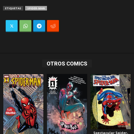
ETIQUETAS
SPIDER-MAN
OTROS COMICS
Spectacular Spider-