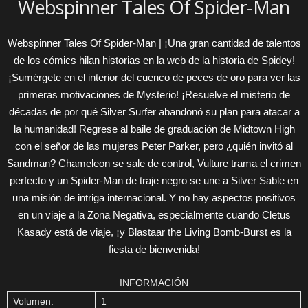
Webspinner Tales Of Spider-Man
Webspinner Tales Of Spider-Man | ¡Una gran cantidad de talentos
de los cómics hilan historias en la web de la historia de Spidey!
¡Sumérgete en el interior del cuenco de peces de oro para ver las
primeras motivaciones de Mysterio! ¡Resuelve el misterio de
décadas de por qué Silver Surfer abandonó su plan para atacar a
la humanidad! Regrese al baile de graduación de Midtown High
con el señor de las mujeres Peter Parker, pero ¿quién invitó al
Sandman? Chameleon se sale de control, Vulture trama el crimen
perfecto y un Spider-Man de traje negro se une a Silver Sable en
una misión de intriga internacional. Y no hay aspectos positivos
en un viaje a la Zona Negativa, especialmente cuando Cletus
Kasady está de viaje, ¡y Blastaar the Living Bomb-Burst es la
fiesta de bienvenida!
INFORMACIÓN
Volumen:
1