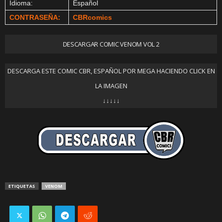
Idioma:
Español
CONTRASEÑA:
CBRcomics
DESCARGAR COMIC VENOM VOL 2
DESCARGA ESTE COMIC CBR, ESPAÑOL POR MEGA HACIENDO CLICK EN
LA IMAGEN
↓↓↓↓↓
ETIQUETAS
VENOM