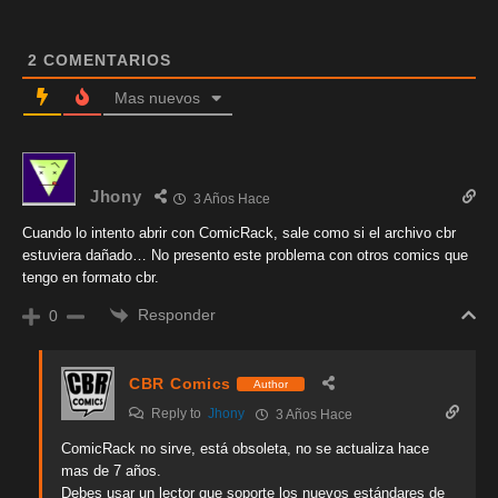
2
COMENTARIOS
Mas nuevos
Jhony
3 Años Hace
Cuando lo intento abrir con ComicRack, sale como si el archivo cbr
estuviera dañado… No presento este problema con otros comics que
tengo en formato cbr.
Responder
0
CBR Comics
Author
Reply to
Jhony
3 Años Hace
ComicRack no sirve, está obsoleta, no se actualiza hace
mas de 7 años.
Debes usar un lector que soporte los nuevos estándares de