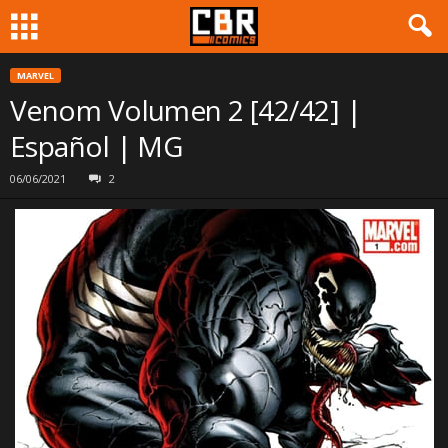
MARVEL
Venom Volumen 2 [42/42] |
Español | MG
06/06/2021
2