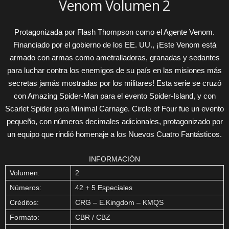
Venom Volumen 2
Protagonizada por Flash Thompson como el Agente Venom.
Financiado por el gobierno de los EE. UU., ¡Este Venom está
armado con armas como ametralladoras, granadas y sedantes
para luchar contra los enemigos de su país en las misiones más
secretas jamás mostradas por los militares! Esta serie se cruzó
con Amazing Spider-Man para el evento Spider-Island, y con
Scarlet Spider para Minimal Carnage. Circle of Four fue un evento
pequeño, con números decimales adicionales, protagonizado por
un equipo que rindió homenaje a los Nuevos Cuatro Fantásticos.
INFORMACIÓN
Volumen:
2
Números:
42 + 5 Especiales
Créditos:
CRG – E.Kingdom – KMQS
Formato:
CBR / CBZ