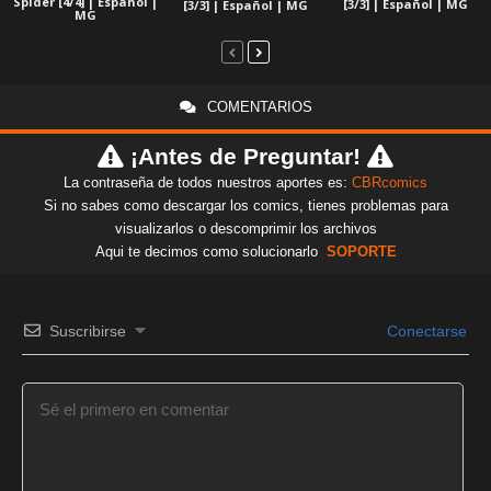
Spider [4/4] | Español |
[3/3] | Español | MG
[3/3] | Español | MG
MG
COMENTARIOS
¡Antes de Preguntar!
La contraseña de todos nuestros aportes es:
CBRcomics
Si no sabes como descargar los comics, tienes problemas para
visualizarlos o descomprimir los archivos
Aqui te decimos como solucionarlo
SOPORTE
Suscribirse
Conectarse