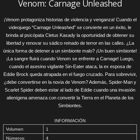
Venom: Carnage Unleashed
¡Venom protagoniza historias de violencia y venganza! Cuando el
videojuego “Carnage Unleashed” se convierte en un éxito, le
brinda al psicópata Cletus Kasady la oportunidad de obtener su
libertad y renovar su sádico reinado de terror en las calles. ¿La
única forma de detener a un simbionte malo? ¡Un buen simbionte!
¡La sangre fluirá cuando Venom se enfrente a Carnage! Luego,
cuando el asesino vigilante Sin-Eater ataca, la ex esposa de
Eddie Brock queda atrapada en el fuego cruzado. Para sobrevivir,
¿debe convertirse en la novia de Venom? Además, Spider-Man y
Scarlet Spider deben estar al lado de Eddie cuando una invasión
alienígena amenaza con convertir la Tierra en el Planeta de los
Simbiontes.
INFORMACIÓN
Volumen:
1
Números:
4