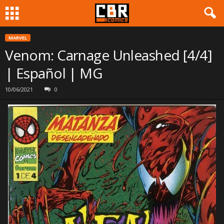
MARVEL
Venom: Carnage Unleashed [4/4]
| Español | MG
10/06/2021
0