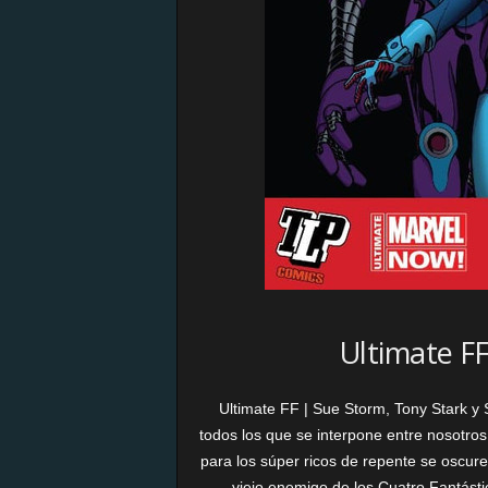
Ultimate FF
Ultimate FF | Sue Storm, Tony Stark y
todos los que se interpone entre nosotros
para los súper ricos de repente se oscur
viejo enemigo de los Cuatro Fantásti