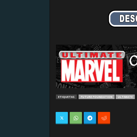
ETIQUETAS
FUTURE FOUNDATION
ULTIMATE