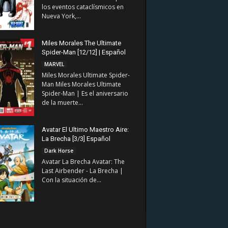
los eventos cataclísmicos en
Nueva York,...
Miles Morales The Ultimate
Spider-Man [12/12] | Español
MARVEL
Miles Morales Ultimate Spider-
Man Miles Morales Ultimate
Spider-Man | Es el aniversario
de la muerte...
Avatar El Ultimo Maestro Aire:
La Brecha [3/3] Español
Dark Horse
Avatar La Brecha Avatar: The
Last Airbender - La Brecha |
Con la situación de...