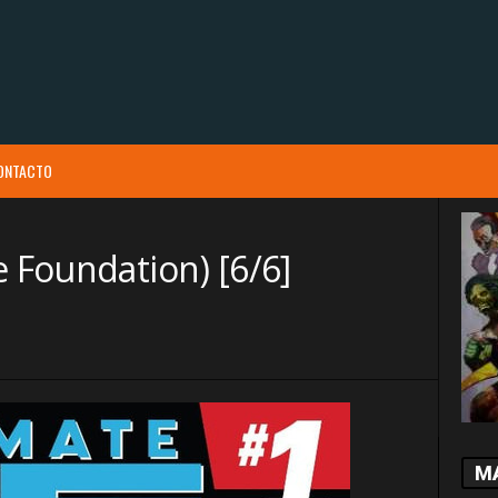
ONTACTO
e Foundation) [6/6]
M