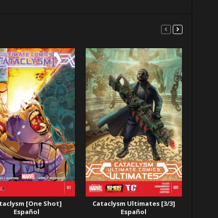
taclysm [One Shot]
Cataclysm Ultimates [3/3]
Español
Español