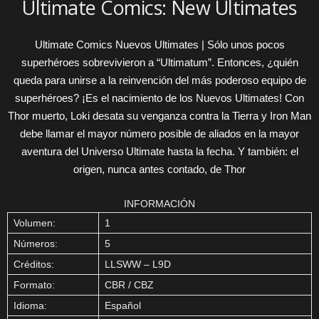
Ultimate Comics: New Ultimates
Ultimate Comics Nuevos Ultimates | Sólo unos pocos
superhéroes sobrevivieron a “Ultimatum”. Entonces, ¿quién
queda para unirse a la reinvención del más poderoso equipo de
superhéroes? ¡Es el nacimiento de los Nuevos Ultimates! Con
Thor muerto, Loki desata su venganza contra la Tierra y Iron Man
debe llamar el mayor número posible de aliados en la mayor
aventura del Universo Ultimate hasta la fecha. Y también: el
origen, nunca antes contado, de Thor
INFORMACIÓN
Volumen:
1
Números:
5
Créditos:
LLSWW – L9D
Formato:
CBR / CBZ
Idioma:
Español