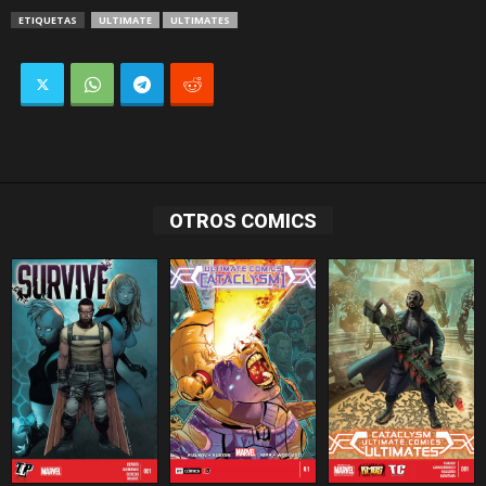
ETIQUETAS
ULTIMATE
ULTIMATES
OTROS COMICS