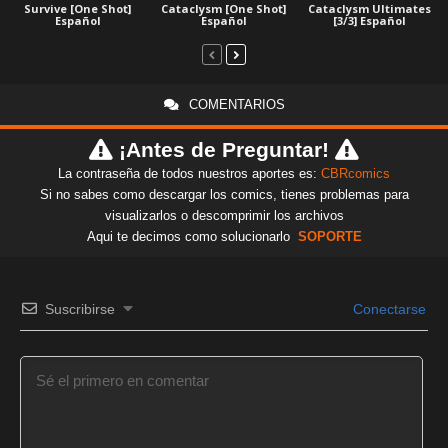
Survive [One Shot]
Cataclysm [One Shot]
Cataclysm Ultimates
Español
Español
[3/3] Español
COMENTARIOS
¡Antes de Preguntar!
La contraseña de todos nuestros aportes es:
CBRcomics
Si no sabes como descargar los comics, tienes problemas para
visualizarlos o descomprimir los archivos
Aqui te decimos como solucionarlo
SOPORTE
Suscribirse
Conectarse