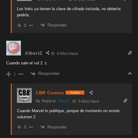
Los links ya tienen la clave de cifrado incluida, no debería
pedirla.
Responder
0
AlbertZ
3 Años Hace
Cuando sale el vol 2 :c
Responder
1
CBR Comics
Author
Reply to
AlbertZ
3 Años Hace
Cuando Marvel lo publique, porque de momento no existe
volumen 2
Responder
0