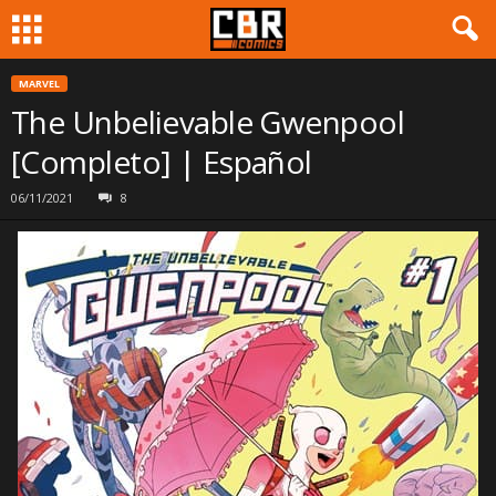
MARVEL
The Unbelievable Gwenpool
[Completo] | Español
06/11/2021
8