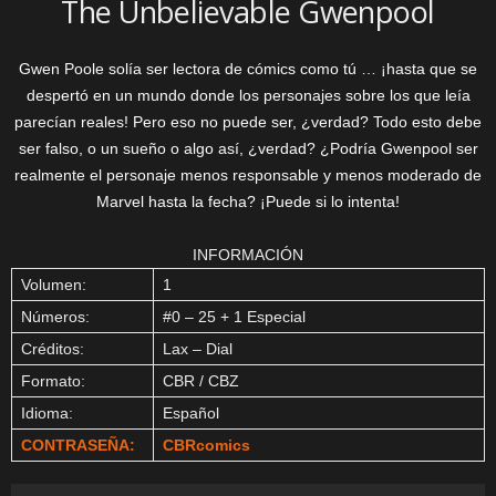
The Unbelievable Gwenpool
Gwen Poole solía ser lectora de cómics como tú … ¡hasta que se
despertó en un mundo donde los personajes sobre los que leía
parecían reales! Pero eso no puede ser, ¿verdad? Todo esto debe
ser falso, o un sueño o algo así, ¿verdad? ¿Podría Gwenpool ser
realmente el personaje menos responsable y menos moderado de
Marvel hasta la fecha? ¡Puede si lo intenta!
INFORMACIÓN
Volumen:
1
Números:
#0 – 25 + 1 Especial
Créditos:
Lax – Dial
Formato:
CBR / CBZ
Idioma:
Español
CONTRASEÑA:
CBRcomics