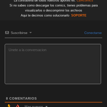
La contraseña de todos nuestros aportes es:
CBRcomics
Si no sabes como descargar los comics, tienes problemas para
visualizarlos o descomprimir los archivos
Aqui te decimos como solucionarlo
SOPORTE
Suscribirse
Conectarse
8
COMENTARIOS
Mas nuevos