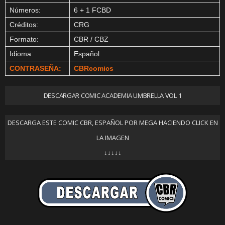
Números:
6 + 1 FCBD
Créditos:
CRG
Formato:
CBR / CBZ
Idioma:
Español
CONTRASEÑA:
CBRcomics
DESCARGAR COMIC ACADEMIA UMBRELLA VOL 1
DESCARGA ESTE COMIC CBR, ESPAÑOL POR MEGA HACIENDO CLICK EN
LA IMAGEN
↓↓↓↓↓