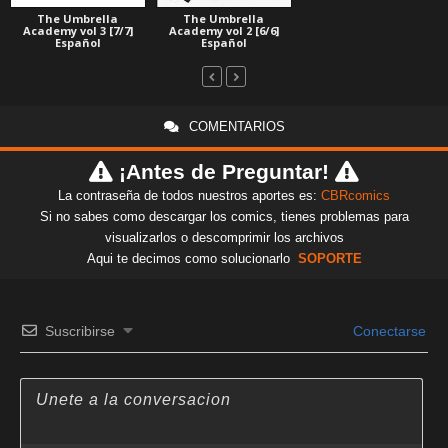
The Umbrella
The Umbrella
Academy vol 2 [6/6]
Academy vol 3 [7/7]
Español
Español
COMENTARIOS
¡Antes de Preguntar!
La contraseña de todos nuestros aportes es:
CBRcomics
Si no sabes como descargar los comics, tienes problemas para
visualizarlos o descomprimir los archivos
Aqui te decimos como solucionarlo
SOPORTE
Suscribirse
Conectarse