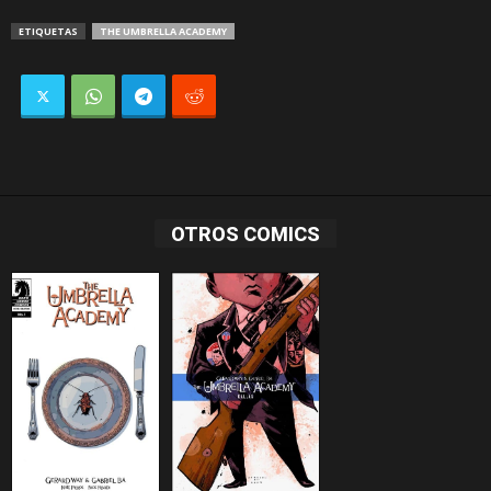
ETIQUETAS
THE UMBRELLA ACADEMY
OTROS COMICS