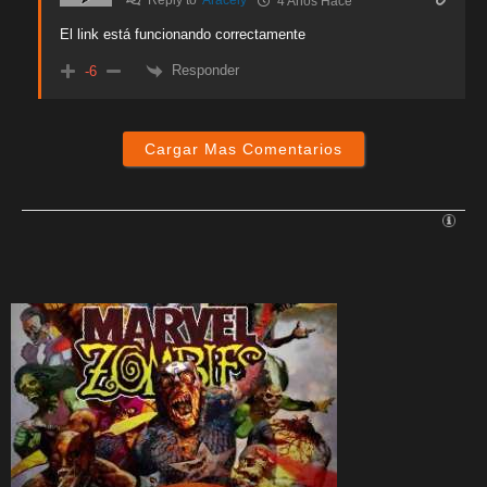
Reply to
Aracely
4 Años Hace
El link está funcionando correctamente
Responder
-6
Cargar Mas Comentarios