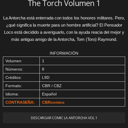
The Torch Volumen 1
La Antorcha está enterrada con todos los honores militares. Pero,
¿qué significa la muerte para un hombre artificial? El Pensador
Loco está decidido a averiguarlo, con la ayuda reacia del mejor y
más antiguo amigo de la Antorcha, Tom (Toro) Raymond.
INFORMACIÓN
Volumen:
1
Números:
8
Créditos:
L9D
Formato:
CBR / CBZ
Idioma:
Español
CONTRASEÑA:
CBRcomics
DESCARGAR COMIC LA ANTORCHA VOL 1