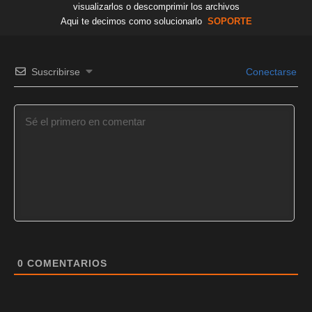
visualizarlos o descomprimir los archivos
Aqui te decimos como solucionarlo
SOPORTE
Suscribirse
Conectarse
0
COMENTARIOS