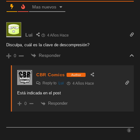
Mas nuevos
Lui
4 Años Hace
Disculpa, cuál es la clave de descompresión?
Responder
0
CBR Comics
Author
Reply to
Lui
4 Años Hace
Está indicada en el post
Responder
0