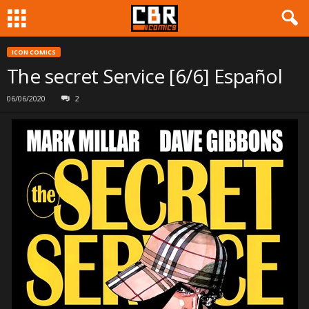
ICON COMICS
The secret Service [6/6] Español
06/06/2020
2