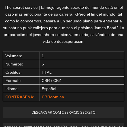
The secret service | El mejor agente secreto del mundo está en el
caso más emocionante de su carrera. ¿Pero el fin del mundo, tal
como lo conocemos, pasará a un segundo plano para entrenar a
su sobrino punk callejero para que sea el próximo James Bond? La
preparación del joven ahora comienza en serio, salvándolo de una
vida de desesperación.
Volumen:
1
Números:
6
Créditos:
HTAL
Formato:
CBR / CBZ
Idioma:
Español
CONTRASEÑA:
CBRcomics
DESCARGAR COMIC SERVICIO SECRETO