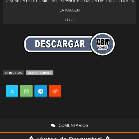
DESCARGA ESTE COMIC CBR, ESPAÑOL POR MEGA HACIENDO CLICK EN
LA IMAGEN
↓↓↓↓↓
ETIQUETAS
SECRET SERVICE
COMENTARIOS