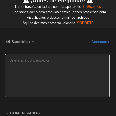
¡Antes de Preguntar!
La contraseña de todos nuestros aportes es:
CBRcomics
Si no sabes como descargar los comics, tienes problemas para
visualizarlos o descomprimir los archivos
Aqui te decimos como solucionarlo
SOPORTE
Suscribirse
Conectarse
2
COMENTARIOS