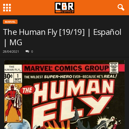
MARVEL
The Human Fly [19/19] | Español
| MG
28/04/2021
0