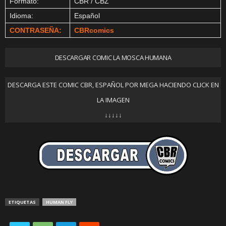
Formato:
CBR / CBZ
Idioma:
Español
CONTRASEÑA:
CBRcomics
DESCARGAR COMIC LA MOSCA HUMANA
DESCARGA ESTE COMIC CBR, ESPAÑOL POR MEGA HACIENDO CLICK EN
LA IMAGEN
↓↓↓↓↓
ETIQUETAS
HUMAN FLY