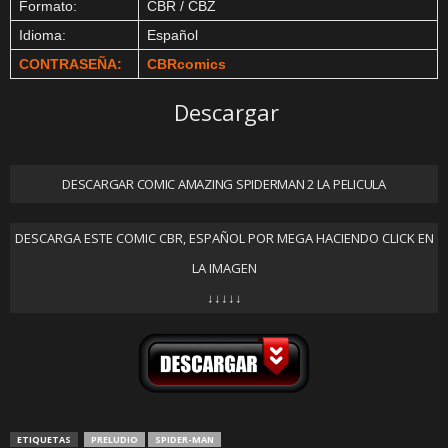
Formato:
CBR / CBZ
Idioma:
Español
CONTRASEÑA:
CBRcomics
Descargar
DESCARGAR COMIC AMAZING SPIDERMAN 2 LA PELICULA
DESCARGA ESTE COMIC CBR, ESPAÑOL POR MEGA HACIENDO CLICK EN
LA IMAGEN
↓↓↓↓↓
ETIQUETAS
PRELUDIO
SPIDER-MAN