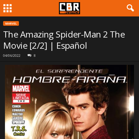
MARVEL
The Amazing Spider-Man 2 The
Movie [2/2] | Español
04/06/2022
8