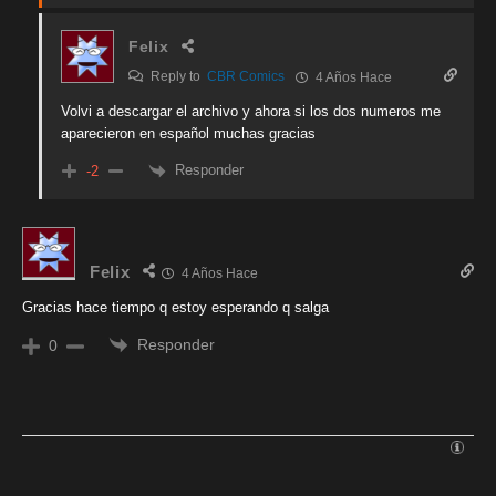
Felix
Reply to
CBR Comics
4 Años Hace
Volvi a descargar el archivo y ahora si los dos numeros me
aparecieron en español muchas gracias
Responder
-2
Felix
4 Años Hace
Gracias hace tiempo q estoy esperando q salga
Responder
0