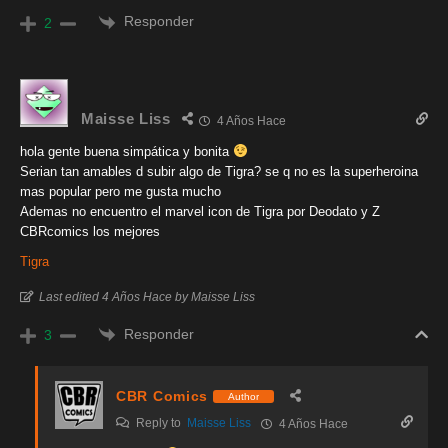
Responder
2
Maisse Liss
4 Años Hace
hola gente buena simpática y bonita
Serian tan amables d subir algo de Tigra? se q no es la superheroina
mas popular pero me gusta mucho
Ademas no encuentro el marvel icon de Tigra por Deodato y Z
CBRcomics los mejores
Tigra
Last edited 4 Años Hace by Maisse Liss
Responder
3
CBR Comics
Author
Reply to
Maisse Liss
4 Años Hace