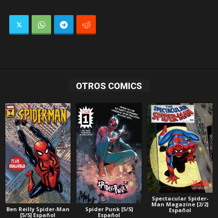
OTROS COMICS
Spectacular Spider-
Man Magazine [2/2]
Ben Reilly Spider-Man
Spider Punk [5/5]
Español
[5/5] Español
Español