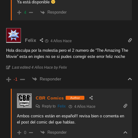
Ya está disponible
Responder
4
Felix
4 Años Hace
Hola disculpa por la molestia pero el 2 numero de “The Amazing The
Movie” esta en ingles no se si pudes corregir este error feliz noche
Last edited 4 Años Hace by Felix
Responder
-1
CBR Comics
Author
Reply to
Felix
4 Años Hace
Ambos comics están en español!! revisa bien o comenta en
el post del comic del que hablas.
Responder
0