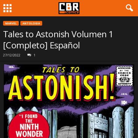
MARVEL
ANTOLOGIA
Tales to Astonish Volumen 1
[Completo] Español
27/12/2022
1