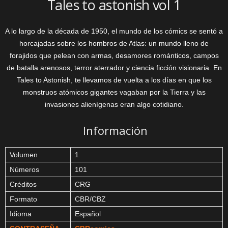
Tales to astonish vol 1
A lo largo de la década de 1950, el mundo de los cómics se sentó a
horcajadas sobre los hombros de Atlas: un mundo lleno de
forajidos que pelean con armas, desamores románticos, campos
de batalla arenosos, terror aterrador y ciencia ficción visionaria. En
Tales to Astonish, te llevamos de vuelta a los días en que los
monstruos atómicos gigantes vagaban por la Tierra y las
invasiones alienígenas eran algo cotidiano.
Información
Volumen
1
Números
101
Créditos
CRG
Formato
CBR/CBZ
Idioma
Español