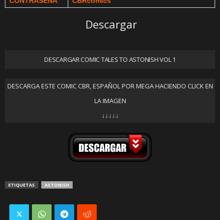
CONTRASEÑA
CBRcomics
Descargar
DESCARGAR COMIC TALES TO ASTONISH VOL 1
DESCARGA ESTE COMIC CBR, ESPAÑOL POR MEGA HACIENDO CLICK EN
LA IMAGEN
↓↓↓↓↓
ETIQUETAS
ASTONISH