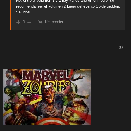
No, entre el volumen 1 y 2 hay varios año en el medio, se
recomienda leer el volumen 2 luego del evento Spidergeddon.
Saludos
Responder
0