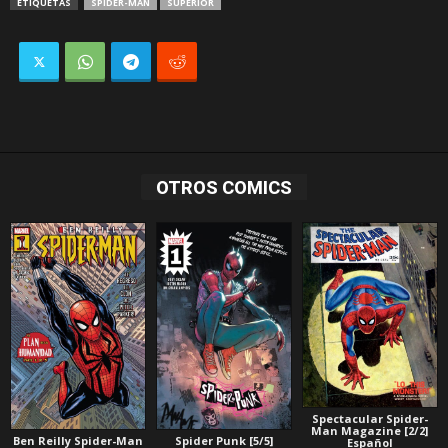
ETIQUETAS
SPIDER-MAN
SUPERIOR
OTROS COMICS
Spectacular Spider-
Man Magazine [2/2]
Ben Reilly Spider-Man
Spider Punk [5/5]
Español