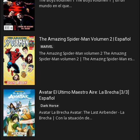
The Boys volumen 1 The Boys volumen 1 | En un
mundo en el que...
The Amazing Spider-Man Volumen 2 | Español
MARVEL
The Amazing Spider-Man volumen 2 The Amazing
Spider-Man volumen 2 | The Amazing Spider-Man es...
Avatar El Ultimo Maestro Aire: La Brecha [3/3]
Español
Dark Horse
Avatar La Brecha Avatar: The Last Airbender - La
Brecha | Con la situación de...