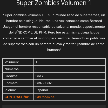
Super Zombies Volumen 1
Super Zombies Volumen 1| En un mundo lleno de superhéroes, un
hombre se distingue, Neuron, una vez conocido como Bernard
Jaeger, el hombre responsable de salvar al mundo, especialmente
del SÍNDROME DE KHR. Pero fue esta misma plaga la que
comenzó a cambiar el mundo para siempre, llenando su población
de superhéroes con un hambre nueva y mortal: ¡hambre de carne
humana!
Volumen:
1
Números:
6
Créditos:
CRG
Formato:
CBR / CBZ
Idioma:
Español
CONTRASEÑA:
CBRcomics