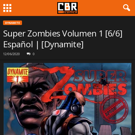
DYNAMITE
Super Zombies Volumen 1 [6/6]
Español | [Dynamite]
12/06/2020
0