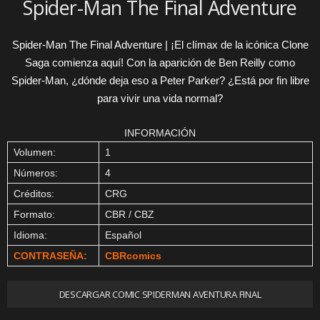
Spider-Man The Final Adventure
Spider-Man The Final Adventure | ¡El clímax de la icónica Clone
Saga comienza aquí! Con la aparición de Ben Reilly como
Spider-Man, ¿dónde deja eso a Peter Parker? ¿Está por fin libre
para vivir una vida normal?
INFORMACIÓN
Volumen:
1
Números:
4
Créditos:
CRG
Formato:
CBR / CBZ
Idioma:
Español
CONTRASEÑA:
CBRcomics
DESCARGAR COMIC SPIDERMAN AVENTURA FINAL