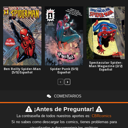
Spectacular Spider-
Man Magazine [2/2]
Ben Reilly Spider-Man
Spider Punk [5/5]
Español
[5/5] Español
Español
COMENTARIOS
¡Antes de Preguntar!
La contraseña de todos nuestros aportes es:
CBRcomics
Si no sabes como descargar los comics, tienes problemas para
visualizarlos o descomprimir los archivos