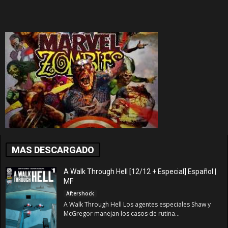
MAS DESCARGADO
A Walk Through Hell [12/12 + Especial] Español |
MF
Aftershock
A Walk Through Hell Los agentes especiales Shaw y
McGregor manejan los casos de rutina...