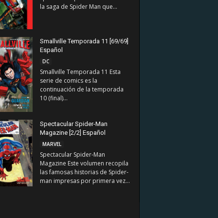
la saga de Spider Man que...
Smallville Temporada 11 [69/69]
Español
DC
Smallville Temporada 11 Esta
serie de comics es la
continuación de la temporada
10 (final)...
Spectacular Spider-Man
Magazine [2/2] Español
MARVEL
Spectacular Spider-Man
Magazine Este volumen recopila
las famosas historias de Spider-
man impresas por primera vez...