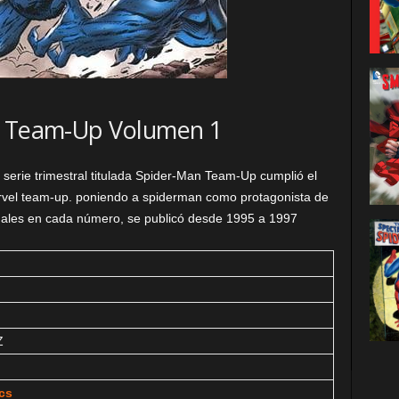
 Team-Up Volumen 1
erie trimestral titulada Spider-Man Team-Up cumplió el
arvel team-up. poniendo a spiderman como protagonista de
ales en cada número, se publicó desde 1995 a 1997
Z
cs