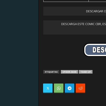
DESCARGAR CO
DESCARGA ESTE COMIC CBR, E
ETIQUETAS
SPIDER-MAN
TEAM-UP