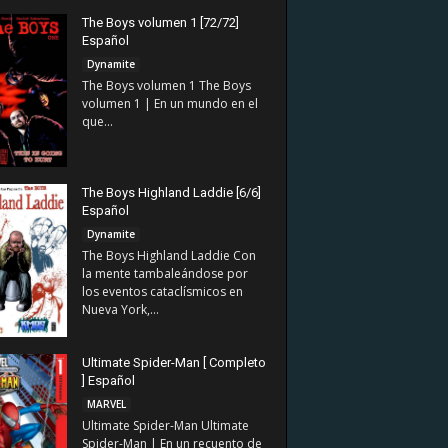
The Boys volumen 1 [72/72]
Español
Dynamite
The Boys volumen 1 The Boys
volumen 1 | En un mundo en el
que...
The Boys Highland Laddie [6/6]
Español
Dynamite
The Boys Highland Laddie Con
la mente tambaleándose por
los eventos cataclísmicos en
Nueva York,...
Ultimate Spider-Man [ Completo
] Español
MARVEL
Ultimate Spider-Man Ultimate
Spider-Man | En un recuento de