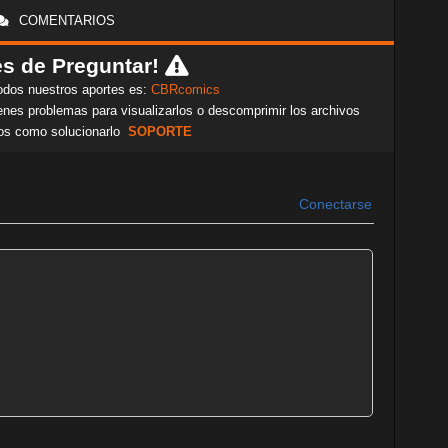
COMENTARIOS
s de Preguntar!
odos nuestros aportes es:
CBRcomics
nes problemas para visualizarlos o descomprimir los archivos
os como solucionarlo
SOPORTE
Conectarse