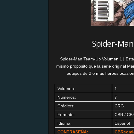
Spider-Man
Spider-Man Team-Up Volumen 1 | Esta s
mismo propósito que la serie original M
equipos de 2 o mas héroes ocasion
Volumen:
1
Números:
7
Créditos:
CRG
Formato:
CBR / CB
Idioma:
Español
CONTRASEÑA:
CBRcomi