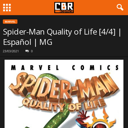
MARVEL
Spider-Man Quality of Life [4/4] |
Español | MG
23/03/2021
0