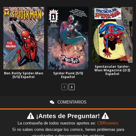
Spectacular Spider-
Man Magazine [2/2]
Ben Reilly Spider-Man
Spider Punk [5/5]
Español
[5/5] Español
Español
COMENTARIOS
¡Antes de Preguntar!
La contraseña de todos nuestros aportes es:
CBRcomics
Si no sabes como descargar los comics, tienes problemas para
visualizarlos o descomprimir los archivos