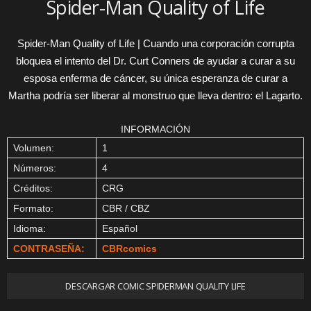
Spider-Man Quality of Life
Spider-Man Quality of Life | Cuando una corporación corrupta
bloquea el intento del Dr. Curt Conners de ayudar a curar a su
esposa enferma de cáncer, su única esperanza de curar a
Martha podría ser liberar al monstruo que lleva dentro: el Lagarto.
INFORMACIÓN
Volumen:
1
Números:
4
Créditos:
CRG
Formato:
CBR / CBZ
Idioma:
Español
CONTRASEÑA:
CBRcomics
DESCARGAR COMIC SPIDERMAN QUALITY LIFE