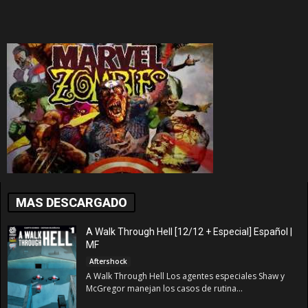
MAS DESCARGADO
A Walk Through Hell [12/12 + Especial] Español |
MF
Aftershock
A Walk Through Hell Los agentes especiales Shaw y
McGregor manejan los casos de rutina...